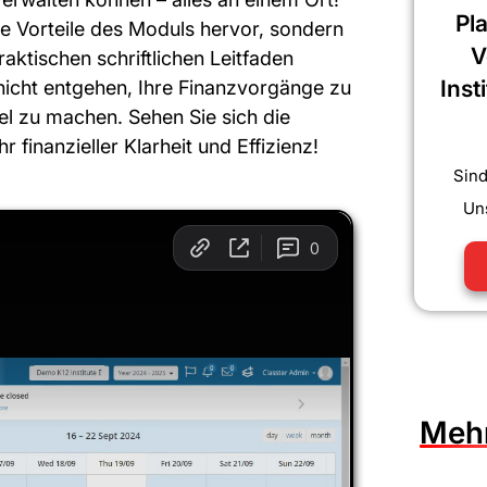
Pl
ie Vorteile des Moduls hervor, sondern
V
raktischen schriftlichen Leitfaden
Inst
 nicht entgehen, Ihre Finanzvorgänge zu
l zu machen. Sehen Sie sich die
 finanzieller Klarheit und Effizienz!
Sind
Uns
Mehr