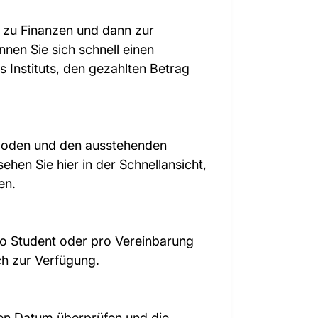
 zu Finanzen und dann zur
nen Sie sich schnell einen
Instituts, den gezahlten Betrag
ioden und den ausstehenden
ehen Sie hier in der Schnellansicht,
en.
pro Student oder pro Vereinbarung
ch zur Verfügung.
en Datum überprüfen und die