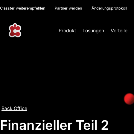
Classter weiterempfehlen
Partner werden
Änderungsprotokoll
Produkt
Lösungen
Vorteile
Back Office
Finanzieller Teil 2