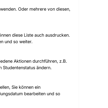
erwenden. Oder mehrere von diesen,
können diese Liste auch ausdrucken.
en und so weiter.
edene Aktionen durchführen, z.B.
en Studentenstatus ändern.
llen, Sie können ein
hlungsdatum bearbeiten und so