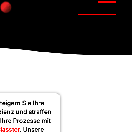
teigern Sie Ihre
izienz und straffen
 Ihre Prozesse mit
lasster
. Unsere