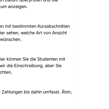
tum anzeigen.
en mit bestimmten Kursabschnitten
er sehen, welche Art von Ansicht
g wünschen.
ier können Sie die Studenten mit
ir die Einschreibung, aber Sie
chten.
r Zahlungen bis dahin umfasst. Ähm,