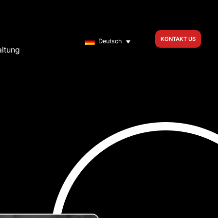
KONTAKT US
Deutsch
altung