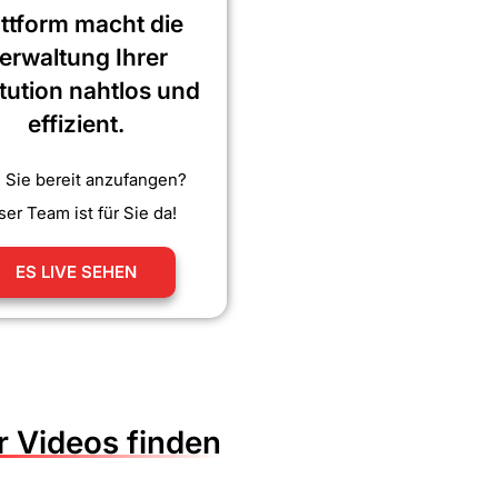
attform macht die
erwaltung Ihrer
itution nahtlos und
effizient.
 Sie bereit anzufangen?
er Team ist für Sie da!
ES LIVE SEHEN
 Videos finden