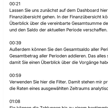
00:21
Lassen Sie uns zunächst auf dem Dashboard hier
Finanzübersicht gehen. In der Finanzübersicht kön
Überblick über die vereinbarte Gesamtsumme des 
und den Saldo der aktuellen Periode verschaffen.
00:39
Außerdem können Sie den Gesamtsaldo aller Per
Gesamtbetrag aller Perioden addieren. Das alles s
damit Sie einen Überblick über die Vorgänge hab
00:59
Verwenden Sie hier die Filter. Damit stehen mir 
die Raten eines ausgewählten Zeitraums analytis
01:08
Sie können die Zahlungen bis zu einem bestimmt