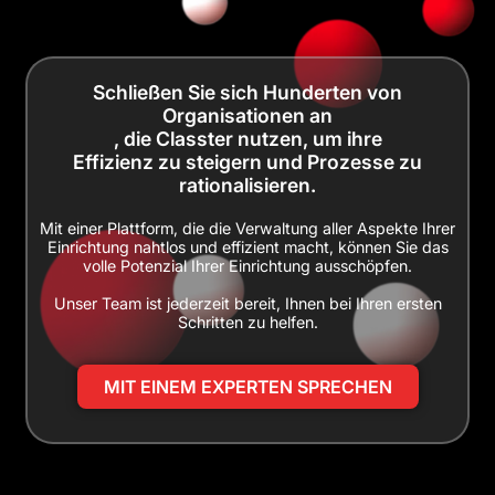
Schließen Sie sich Hunderten von
Organisationen an
, die Classter nutzen, um ihre
Effizienz zu steigern und Prozesse zu
rationalisieren.
Mit einer Plattform, die die Verwaltung aller Aspekte Ihrer
Einrichtung nahtlos und effizient macht, können Sie das
volle Potenzial Ihrer Einrichtung ausschöpfen.
Unser Team ist jederzeit bereit, Ihnen bei Ihren ersten
Schritten zu helfen.
MIT EINEM EXPERTEN SPRECHEN