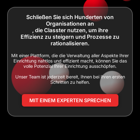
Schließen Sie sich Hunderten von
Organisationen an
, die Classter nutzen, um ihre
Effizienz zu steigern und Prozesse zu
rationalisieren.
Mit einer Plattform, die die Verwaltung aller Aspekte Ihrer
Einrichtung nahtlos und effizient macht, können Sie das
volle Potenzial Ihrer Einrichtung ausschöpfen.
Unser Team ist jederzeit bereit, Ihnen bei Ihren ersten
Schritten zu helfen.
MIT EINEM EXPERTEN SPRECHEN