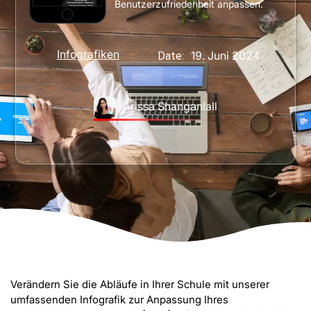
Benutzerzufriedenheit anpassen.
Infografiken
19. Juni 2024
Date:
Arissa Shanganlall
Verändern Sie die Abläufe in Ihrer Schule mit unserer
umfassenden Infografik zur Anpassung Ihres