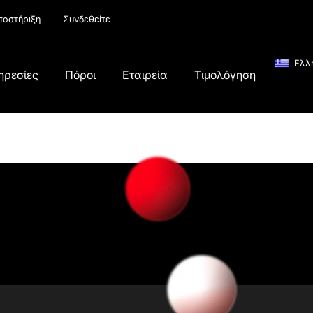
ποστήριξη
Συνδεθείτε
Ελλ
ηρεσίες
Πόροι
Εταιρεία
Τιμολόγηση