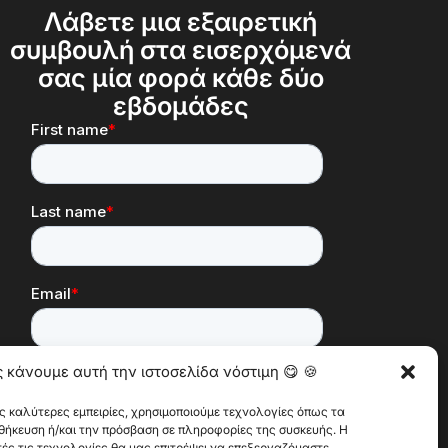
Λάβετε μια εξαιρετική
συμβουλή στα εισερχόμενά
σας μία φορά κάθε δύο
εβδομάδες
ς κάνουμε αυτή την ιστοσελίδα νόστιμη 😋 🍪
ις καλύτερες εμπειρίες, χρησιμοποιούμε τεχνολογίες όπως τα
οθήκευση ή/και την πρόσβαση σε πληροφορίες της συσκευής. Η
ές τις τεχνολογίες θα μας επιτρέψει να επεξεργαζόμαστε