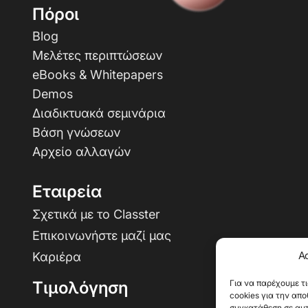
Πόροι
Blog
Μελέτες περιπτώσεων
eBooks & Whitepapers
Demos
Διαδικτυακά σεμινάρια
Βάση γνώσεων
Αρχείο αλλαγών
Εταιρεία
Σχετικά με το Classter
Επικοινωνήστε μαζί μας
Α
Καριέρα
Για να παρέχουμε τ
Τιμολόγηση
cookies για την απ
συγκατάθεση σε αυτ