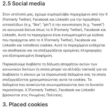
2.5 Social media
Στον ιστότοπό μας, έχουμε συμπεριλάβει περιεχόμενο από την X
(Formerly Twitter), Facebook και LinkedIn για την προώθηση
ιστοσελίδων (π.χ. "like", "pin") ή την κοινοποίηση (π.χ. "tweet")
σε κοινωνικά δίκτυα όπως το X (Formerly Twitter), Facebook και
LinkedIn. Αυτό το περιεχόμενο είναι ενσωματωμένο με κώδικα
που προέρχεται από το X (Formerly Twitter), Facebook και
LinkedIn και τοποθετεί cookies. Αυτό το περιεχόμενο ενδέχεται
να αποθηκεύει και να επεξεργάζεται ορισμένες πληροφορίες
για εξατομικευμένη διαφήμιση.
Παρακαλούμε διαβάστε τη δήλωση απορρήτου αυτών των
κοινωνικών δικτύων (η οποία μπορεί να αλλάζει τακτικά) για να
διαβάσετε τι κάνουν με τα (προσωπικά) δεδομένα σας τα οποία
επεξεργάζονται χρησιμοποιώντας αυτά τα cookies. Τα
δεδομένα που ανακτώνται ανωνυμοποιούνται όσο το δυνατόν
περισσότερο. X (Formerly Twitter), Facebook και LinkedIn
βρίσκονται στις Ηνωμένες Πολιτείες.
3. Placed cookies