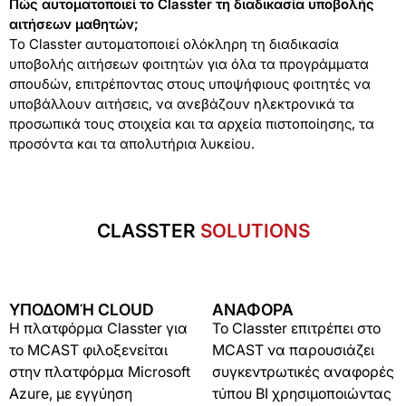
Πώς αυτοματοποιεί το Classter τη διαδικασία υποβολής
αιτήσεων μαθητών;
Το Classter αυτοματοποιεί ολόκληρη τη διαδικασία
υποβολής αιτήσεων φοιτητών για όλα τα προγράμματα
σπουδών, επιτρέποντας στους υποψήφιους φοιτητές να
υποβάλλουν αιτήσεις, να ανεβάζουν ηλεκτρονικά τα
προσωπικά τους στοιχεία και τα αρχεία πιστοποίησης, τα
προσόντα και τα απολυτήρια λυκείου.
CLASSTER
SOLUTIONS
ΥΠΟΔΟΜΉ CLOUD
ΑΝΑΦΟΡΑ
Η πλατφόρμα Classter για
Το Classter επιτρέπει στο
το MCAST φιλοξενείται
MCAST να παρουσιάζει
στην πλατφόρμα Microsoft
συγκεντρωτικές αναφορές
Azure, με εγγύηση
τύπου BI χρησιμοποιώντας