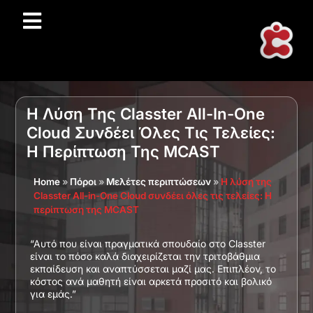
Η Λύση Της Classter All-In-One
Cloud Συνδέει Όλες Τις Τελείες:
Η Περίπτωση Της MCAST
Home
»
Πόροι
»
Μελέτες περιπτώσεων
»
Η λύση της
Classter All-in-One Cloud συνδέει όλες τις τελείες: Η
περίπτωση της MCAST
“Αυτό που είναι πραγματικά σπουδαίο στο Classter
είναι το πόσο καλά διαχειρίζεται την τριτοβάθμια
εκπαίδευση και αναπτύσσεται μαζί μας. Επιπλέον, το
κόστος ανά μαθητή είναι αρκετά προσιτό και βολικό
για εμάς.”