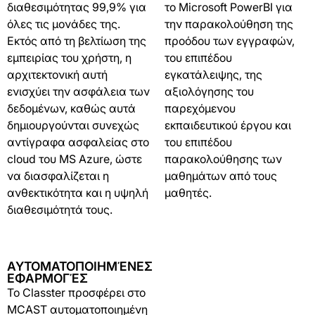
διαθεσιμότητας 99,9% για
το Microsoft PowerBI για
όλες τις μονάδες της.
την παρακολούθηση της
Εκτός από τη βελτίωση της
προόδου των εγγραφών,
εμπειρίας του χρήστη, η
του επιπέδου
αρχιτεκτονική αυτή
εγκατάλειψης, της
ενισχύει την ασφάλεια των
αξιολόγησης του
δεδομένων, καθώς αυτά
παρεχόμενου
δημιουργούνται συνεχώς
εκπαιδευτικού έργου και
αντίγραφα ασφαλείας στο
του επιπέδου
cloud του MS Azure, ώστε
παρακολούθησης των
να διασφαλίζεται η
μαθημάτων από τους
ανθεκτικότητα και η υψηλή
μαθητές.
διαθεσιμότητά τους.
ΑΥΤΟΜΑΤΟΠΟΙΗΜΈΝΕΣ
ΕΦΑΡΜΟΓΈΣ
Το Classter προσφέρει στο
MCAST αυτοματοποιημένη