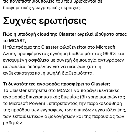
τις πανεπιστημιουπόλεις του που βρίσκονται σε
διαφορετικές γεωγραφικές περιοχές.
Συχνές ερωτήσεις
Πώς η υποδομή cloud της Classter ωφελεί ιδρύματα όπως
το MCAST;
Η πλατφόρμα της Classter φιλοξενείται στο Microsoft
Azure, προσφέροντας εγγύηση διαθεσιμότητας 99,9% και
ενισχυμένη ασφάλεια με συνεχή δημιουργία αντιγράφων
ασφαλείας δεδομένων για να διασφαλίζεται η
ανθεκτικότητα και η υψηλή διαθεσιμότητα.
Τι δυνατότητες αναφοράς προσφέρει το Classter;
Το Classter επιτρέπει στο MCAST να παράγει κεντρικές
αναφορές Επιχειρηματικής Ευφυΐας (BI) χρησιμοποιώντας
το Microsoft PowerBI, επιτρέποντας την παρακολούθηση
της προόδου των εγγραφών, των επιπέδων εγκατάλειψης,
των εκπαιδευτικών αξιολογήσεων και της παρουσίας των
μαθητών.