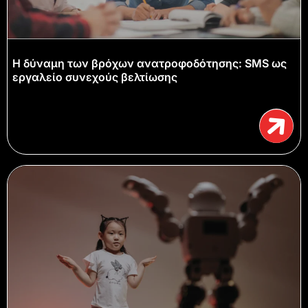
Η δύναμη των βρόχων ανατροφοδότησης: SMS ως
εργαλείο συνεχούς βελτίωσης