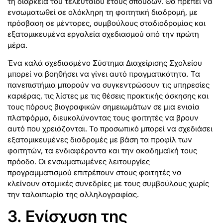
τη διάρκεια του τελευταίου έτους σπουδών. Θα πρέπει να
ενσωματωθεί σε ολόκληρη τη φοιτητική διαδρομή, με
πρόσβαση σε μέντορες, συμβούλους σταδιοδρομίας και
εξατομικευμένα εργαλεία σχεδιασμού από την πρώτη
μέρα.
Ένα καλά σχεδιασμένο Σύστημα Διαχείρισης Σχολείου
μπορεί να βοηθήσει να γίνει αυτό πραγματικότητα. Τα
πανεπιστήμια μπορούν να συγκεντρώσουν τις υπηρεσίες
καριέρας, τις λίστες με τις θέσεις πρακτικής άσκησης και
τους πόρους βιογραφικών σημειωμάτων σε μια ενιαία
πλατφόρμα, διευκολύνοντας τους φοιτητές να βρουν
αυτό που χρειάζονται. Το προσωπικό μπορεί να σχεδιάσει
εξατομικευμένες διαδρομές με βάση τα προφίλ των
φοιτητών, τα ενδιαφέροντα και την ακαδημαϊκή τους
πρόοδο. Οι ενσωματωμένες λειτουργίες
προγραμματισμού επιτρέπουν στους φοιτητές να
κλείνουν ατομικές συνεδρίες με τους συμβούλους χωρίς
την ταλαιπωρία της αλληλογραφίας.
3. Ενίσχυση της