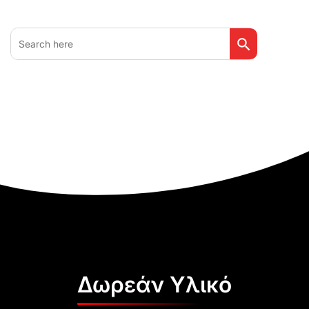
Search Button
Search
for:
Δωρεάν Υλικό