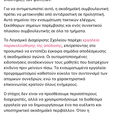
Για να αντιμετωπιστεί αυτό, η ακαδημαϊκή συμβουλευτική
πρέπει να μετακινηθεί από αντιδραστική σε προληπτική.
Αυτό σημαίνει την ενσωμάτωση τακτικών ελέγχων,
ξεκάθαρων σημείων παρέμβασης και ενός συνεκτικού
πλαισίου συμβουλευτικής σε όλα τα τμήματα.
Το Λογισμικό Διαχείρισης Σχολείου παρέχει
εργαλεία
παρακολούθησης της απόδοσης
, επιτρέποντας στο
προσωπικό να εντοπίζει έγκαιρα σημάδια αποδέσμευσης
ή ακαδημαϊκού αγώνα. Οι αυτοματοποιημένες
ειδοποιήσεις αναδεικνύουν τους μαθητές που διατρέχουν
κίνδυνο πριν μείνουν πίσω. Τα ενσωματωμένα εργαλεία
προγραμματισμού καθιστούν εύκολο τον συντονισμό των
ατομικών συνεδριών, ενώ τα χαρακτηριστικά
επικοινωνίας κρατούν όλους ενήμερους.
Ο στόχος δεν είναι να προσθέσουμε περισσότερους
διαχειριστές, αλλά να χρησιμοποιήσουμε τα διαθέσιμα
εργαλεία για να δημιουργήσουμε ένα πιο ευέλικτο και
υποστηρικτικό ακαδημαϊκό περιβάλλον. Όταν η