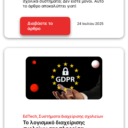
σχολικά συστήματα; Δεν είστε μόνοι. Αυτό
το άρθρο αποκαλύπτει γιατί
Διαβάστε το
24 Ιουλίου 2025
άρθρο
EdTech
,
Συστήματα διαχείρισης σχολείων
Το λογισμικό διαχείρισης