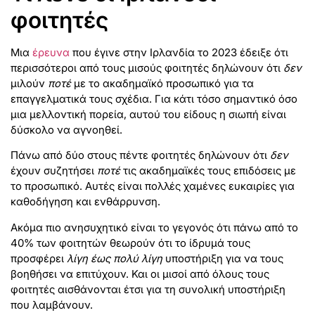
φοιτητές
Μια
έρευνα
που έγινε στην Ιρλανδία το 2023 έδειξε ότι
περισσότεροι από τους μισούς φοιτητές δηλώνουν ότι
δεν
μιλούν
ποτέ
με το ακαδημαϊκό προσωπικό για τα
επαγγελματικά τους σχέδια. Για κάτι τόσο σημαντικό όσο
μια μελλοντική πορεία, αυτού του είδους η σιωπή είναι
δύσκολο να αγνοηθεί.
Πάνω από δύο στους πέντε φοιτητές δηλώνουν ότι
δεν
έχουν συζητήσει
ποτέ
τις ακαδημαϊκές τους επιδόσεις με
το προσωπικό. Αυτές είναι πολλές χαμένες ευκαιρίες για
καθοδήγηση και ενθάρρυνση.
Ακόμα πιο ανησυχητικό είναι το γεγονός ότι πάνω από το
40% των φοιτητών θεωρούν ότι το ίδρυμά τους
προσφέρει
λίγη έως πολύ λίγη
υποστήριξη για να τους
βοηθήσει να επιτύχουν. Και οι μισοί από όλους τους
φοιτητές αισθάνονται έτσι για τη συνολική υποστήριξη
που λαμβάνουν.