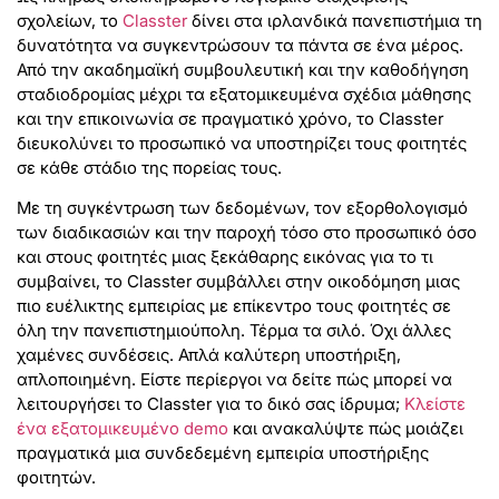
σχολείων, το
Classter
δίνει στα ιρλανδικά πανεπιστήμια τη
δυνατότητα να συγκεντρώσουν τα πάντα σε ένα μέρος.
Από την ακαδημαϊκή συμβουλευτική και την καθοδήγηση
σταδιοδρομίας μέχρι τα εξατομικευμένα σχέδια μάθησης
και την επικοινωνία σε πραγματικό χρόνο, το Classter
διευκολύνει το προσωπικό να υποστηρίζει τους φοιτητές
σε κάθε στάδιο της πορείας τους.
Με τη συγκέντρωση των δεδομένων, τον εξορθολογισμό
των διαδικασιών και την παροχή τόσο στο προσωπικό όσο
και στους φοιτητές μιας ξεκάθαρης εικόνας για το τι
συμβαίνει, το Classter συμβάλλει στην οικοδόμηση μιας
πιο ευέλικτης εμπειρίας με επίκεντρο τους φοιτητές σε
όλη την πανεπιστημιούπολη. Τέρμα τα σιλό. Όχι άλλες
χαμένες συνδέσεις. Απλά καλύτερη υποστήριξη,
απλοποιημένη. Είστε περίεργοι να δείτε πώς μπορεί να
λειτουργήσει το Classter για το δικό σας ίδρυμα;
Κλείστε
ένα εξατομικευμένο demo
και ανακαλύψτε πώς μοιάζει
πραγματικά μια συνδεδεμένη εμπειρία υποστήριξης
φοιτητών.