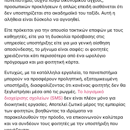
πανεπιστήμιο, συχνά λόγω οικονομικού άγχους,
προσωπικών προκλήσεων ή απλώς επειδή αισθάνεται ότι
δεν υποστηρίζεται στο ακαδημαϊκό του ταξίδι. Αυτή η
αλήθεια είναι δύσκολο να αγνοηθεί.
Είτε πρόκειται για την απουσία τακτικών επαφών με τους
καθηγητές, είτε για τη δυσκολία πρόσβασης στις
υπηρεσίες υποστήριξης είτε για μια γενική αίσθηση
αποσύνδεσης, το μήνυμα είναι σαφές: οι φοιτητές
χρειάζονται κάτι περισσότερο από ένα ωρολόγιο
πρόγραμμα και μια φοιτητική κάρτα.
Ευτυχώς, με τα κατάλληλα εργαλεία, τα πανεπιστήμια
μπορούν να προσφέρουν προληπτική, εξατομικευμένη
υποστήριξη, διασφαλίζοντας ότι κανένας φοιτητής δεν θα
ξεγλιστρήσει μέσα από τις ρωγμές.
Το λογισμικό
διαχείρισης σχολείων (SMS)
δεν είναι πλέον μόνο για
διοικητικές εργασίες. Αποτελεί ζωτικό μέρος της εμπειρίας
των φοιτητών, βοηθώντας τα ιδρύματα να
παρακολουθούν την πρόοδο, να επικοινωνούν καλύτερα
και να συνδέουν τους φοιτητές με την υποστήριξη που
χρειάζονται.