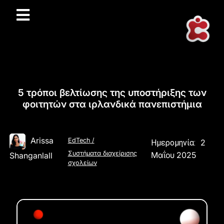
5 τρόποι βελτίωσης της υποστήριξης των
φοιτητών στα ιρλανδικά πανεπιστήμια
Arissa
EdTech
/
2
Ημερομηνία:
Συστήματα διαχείρισης
Μαΐου 2025
Shanganlall
σχολείων