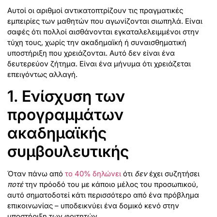
Αυτοί οι αριθμοί αντικατοπτρίζουν τις πραγματικές
εμπειρίες των μαθητών που αγωνίζονται σιωπηλά. Είναι
σαφές ότι πολλοί αισθάνονται εγκαταλελειμμένοι στην
τύχη τους, χωρίς την ακαδημαϊκή ή συναισθηματική
υποστήριξη που χρειάζονται. Αυτό δεν είναι ένα
δευτερεύον ζήτημα. Είναι ένα μήνυμα ότι χρειάζεται
επειγόντως αλλαγή.
1. Ενίσχυση των
προγραμμάτων
ακαδημαϊκής
συμβουλευτικής
Όταν πάνω από
το 40% δηλώνει
ότι
δεν
έχει συζητήσει
ποτέ
την πρόοδό του με κάποιο μέλος του προσωπικού,
αυτό σηματοδοτεί κάτι περισσότερο από ένα πρόβλημα
επικοινωνίας – υποδεικνύει ένα δομικό κενό στην
υποστήριξη των φοιτητών.