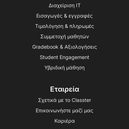
Διαχείριση IT
Εισαγωγές & εγγραφές
Τιμολόγηση & πληρωμές
Συμμετοχή μαθητών
Gradebook & Αξιολογήσεις
Student Engagement
Υβριδική μάθηση
Εταιρεία
Σχετικά με το Classter
Επικοινωνήστε μαζί μας
Καριέρα