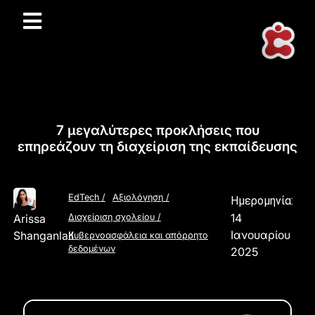
7 μεγαλύτερες προκλήσεις που
επηρεάζουν τη διαχείριση της εκπαίδευσης
EdTech
/
Αξιολόγηση
/
Ημερομηνία:
14
Arissa
Διαχείριση σχολείου
/
Ιανουαρίου
Shanganlall
Κυβερνοασφάλεια και απόρρητο
δεδομένων
2025