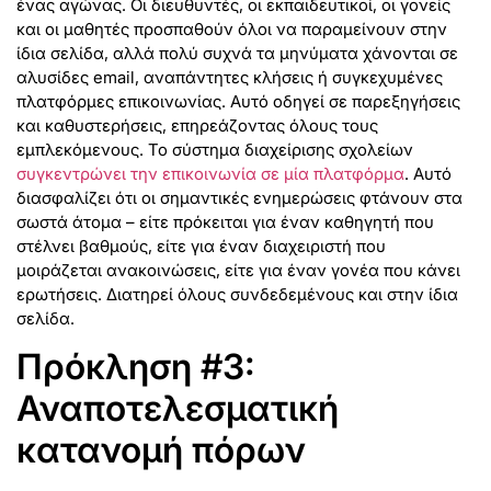
ένας αγώνας. Οι διευθυντές, οι εκπαιδευτικοί, οι γονείς
και οι μαθητές προσπαθούν όλοι να παραμείνουν στην
ίδια σελίδα, αλλά πολύ συχνά τα μηνύματα χάνονται σε
αλυσίδες email, αναπάντητες κλήσεις ή συγκεχυμένες
πλατφόρμες επικοινωνίας. Αυτό οδηγεί σε παρεξηγήσεις
και καθυστερήσεις, επηρεάζοντας όλους τους
εμπλεκόμενους. Το σύστημα διαχείρισης σχολείων
συγκεντρώνει την επικοινωνία σε μία πλατφόρμα
. Αυτό
διασφαλίζει ότι οι σημαντικές ενημερώσεις φτάνουν στα
σωστά άτομα – είτε πρόκειται για έναν καθηγητή που
στέλνει βαθμούς, είτε για έναν διαχειριστή που
μοιράζεται ανακοινώσεις, είτε για έναν γονέα που κάνει
ερωτήσεις. Διατηρεί όλους συνδεδεμένους και στην ίδια
σελίδα.
Πρόκληση #3:
Αναποτελεσματική
κατανομή πόρων