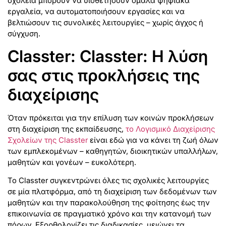
σχολεία μπορούν να υιοθετήσουν ομαλά ψηφιακά
εργαλεία, να αυτοματοποιήσουν εργασίες και να
βελτιώσουν τις συνολικές λειτουργίες – χωρίς άγχος ή
σύγχυση.
Classter: Classter: Η λύση
σας στις προκλήσεις της
διαχείρισης
Όταν πρόκειται για την επίλυση των κοινών προκλήσεων
στη διαχείριση της εκπαίδευσης,
το Λογισμικό Διαχείρισης
Σχολείων της Classter
είναι εδώ για να κάνει τη ζωή όλων
των εμπλεκομένων – καθηγητών, διοικητικών υπαλλήλων,
μαθητών και γονέων – ευκολότερη.
Το Classter συγκεντρώνει όλες τις σχολικές λειτουργίες
σε μία πλατφόρμα, από τη διαχείριση των δεδομένων των
μαθητών και την παρακολούθηση της φοίτησης έως την
επικοινωνία σε πραγματικό χρόνο και την κατανομή των
πόρων. Εξορθολογίζει τις διαδικασίες, μειώνει τα