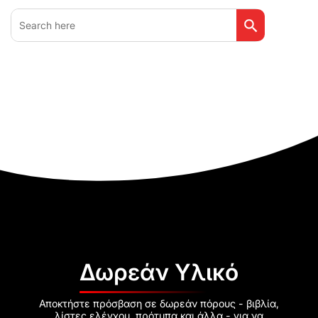
Search Button
Search
for:
Δωρεάν Υλικό
Αποκτήστε πρόσβαση σε δωρεάν πόρους - βιβλία,
λίστες ελέγχου, πρότυπα και άλλα - για να