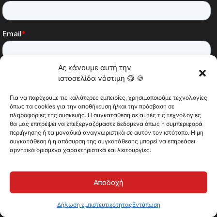
Ας κάνουμε αυτή την
ιστοσελίδα νόστιμη 😋 🍪
Για να παρέχουμε τις καλύτερες εμπειρίες, χρησιμοποιούμε τεχνολογίες
όπως τα cookies για την αποθήκευση ή/και την πρόσβαση σε
πληροφορίες της συσκευής. Η συγκατάθεση σε αυτές τις τεχνολογίες
θα μας επιτρέψει να επεξεργαζόμαστε δεδομένα όπως η συμπεριφορά
περιήγησης ή τα μοναδικά αναγνωριστικά σε αυτόν τον ιστότοπο. Η μη
συγκατάθεση ή η απόσυρση της συγκατάθεσης μπορεί να επηρεάσει
αρνητικά ορισμένα χαρακτηριστικά και λειτουργίες.
Αποδοχή
Δήλωση εμπιστευτικότητας
Εντύπωση