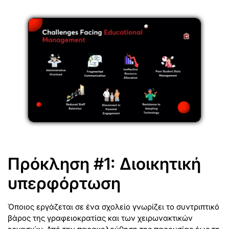
Πρόκληση #1: Διοικητική
υπερφόρτωση
Όποιος εργάζεται σε ένα σχολείο γνωρίζει το συντριπτικό
βάρος της γραφειοκρατίας και των χειρωνακτικών