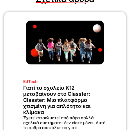
EdTech
Γιατί τα σχολεία K12
μεταβαίνουν στο Classter:
Classter: Μια πλατφόρμα
χτισμένη για απλότητα και
κλίμακα
Έχετε κατακλυστεί από πάρα πολλά
σχολικά συστήματα; Δεν είστε μόνοι. Αυτό
το άρθρο αποκαλύπτει γιατί