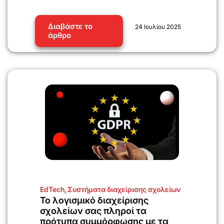
Διαβάστε το
24 Ιουλίου 2025
άρθρο
EdTech
,
Συστήματα διαχείρισης σχολείων
Το λογισμικό διαχείρισης
σχολείων σας πληροί τα
πρότυπα συμμόρφωσης με τα