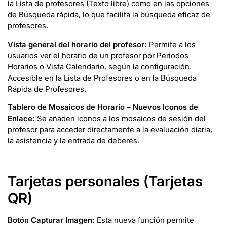
la Lista de profesores (Texto libre) como en las opciones
de Búsqueda rápida, lo que facilita la búsqueda eficaz de
profesores.
Vista general del horario del profesor:
Permite a los
usuarios ver el horario de un profesor por Periodos
Horarios o Vista Calendario, según la configuración.
Accesible en la Lista de Profesores o en la Búsqueda
Rápida de Profesores.
Tablero de Mosaicos de Horario – Nuevos Iconos de
Enlace:
Se añaden iconos a los mosaicos de sesión del
profesor para acceder directamente a la evaluación diaria,
la asistencia y la entrada de deberes.
Tarjetas personales (Tarjetas
QR)
Botón Capturar Imagen:
Esta nueva función permite