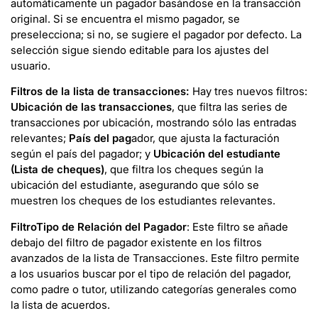
automáticamente un pagador basándose en la transacción
original. Si se encuentra el mismo pagador, se
preselecciona; si no, se sugiere el pagador por defecto. La
selección sigue siendo editable para los ajustes del
usuario.
Filtros de la lista de transacciones:
Hay tres nuevos filtros:
Ubicación de las transacciones
, que filtra las series de
transacciones por ubicación, mostrando sólo las entradas
relevantes;
País del pag
ador, que ajusta la facturación
según el país del pagador; y
Ubicación del estudiante
(Lista de cheques)
, que filtra los cheques según la
ubicación del estudiante, asegurando que sólo se
muestren los cheques de los estudiantes relevantes.
Filtro
Tipo de Relación del Pagador
: Este filtro se añade
debajo del filtro de pagador existente en los filtros
avanzados de la lista de Transacciones. Este filtro permite
a los usuarios buscar por el tipo de relación del pagador,
como padre o tutor, utilizando categorías generales como
la lista de acuerdos.