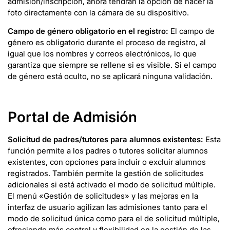
admisión/inscripción, ahora tendrán la opción de hacer la
foto directamente con la cámara de su dispositivo.
Campo de género obligatorio en el registro:
El campo de
género es obligatorio durante el proceso de registro, al
igual que los nombres y correos electrónicos, lo que
garantiza que siempre se rellene si es visible. Si el campo
de género está oculto, no se aplicará ninguna validación.
Portal de Admisión
Solicitud de padres/tutores para alumnos existentes:
Esta
función permite a los padres o tutores solicitar alumnos
existentes, con opciones para incluir o excluir alumnos
registrados. También permite la gestión de solicitudes
adicionales si está activado el modo de solicitud múltiple.
El menú «Gestión de solicitudes» y las mejoras en la
interfaz de usuario agilizan las admisiones tanto para el
modo de solicitud única como para el de solicitud múltiple,
ofreciendo más control y flexibilidad en la gestión de las