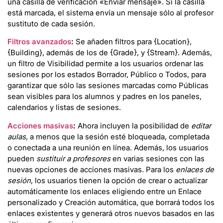
una casilla de verificación «Enviar mensaje». Si la casilla
está marcada, el sistema envía un mensaje sólo al profesor
sustituto de cada sesión.
Filtros avanzados
:
Se añaden filtros para {Location},
{Building}, además de los de {Grade}, y {Stream}. Además,
un filtro de Visibilidad permite a los usuarios ordenar las
sesiones por los estados Borrador, Público o Todos, para
garantizar que sólo las sesiones marcadas como Públicas
sean visibles para los alumnos y padres en los paneles,
calendarios y listas de sesiones.
Acciones masivas
:
Ahora incluyen la posibilidad de
editar
aulas
, a menos que la sesión esté bloqueada, completada
o conectada a una reunión en línea. Además, los usuarios
pueden
sustituir a profesores
en varias sesiones con las
nuevas opciones de acciones masivas. Para los
enlaces de
sesión
, los usuarios tienen la opción de crear o actualizar
automáticamente los enlaces eligiendo entre un Enlace
personalizado y Creación automática, que borrará todos los
enlaces existentes y generará otros nuevos basados en las