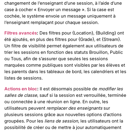
changement de l’enseignant d’une session, à l’aide d’une
case à cocher « Envoyer un message ». Si la case est
cochée, le système envoie un message uniquement à
l’enseignant remplaçant pour chaque session.
Filtres avancés
:
Des filtres pour {Location}, {Building} ont
été ajoutés, en plus des filtres pour {Grade}, et {Stream}.
Un filtre de visibilité permet également aux utilisateurs de
trier les sessions en fonction des statuts Brouillon, Public
ou Tous, afin de s’assurer que seules les sessions
marquées comme publiques sont visibles par les élèves et
les parents dans les tableaux de bord, les calendriers et les
listes de sessions.
Actions en bloc
:
Il est désormais possible de
modifier les
salles de classe
, sauf si la session est verrouillée, terminée
ou connectée à une réunion en ligne. En outre, les
utilisateurs peuvent
remplacer des enseignants
sur
plusieurs sessions grâce aux nouvelles options d’actions
groupées. Pour les
liens de session
, les utilisateurs ont la
possibilité de créer ou de mettre à jour automatiquement