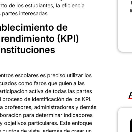
o de los estudiantes, la eficiencia
l
s partes interesadas.
ablecimiento de
 rendimiento (KPI)
instituciones
entros escolares es preciso utilizar los
cuados como faros que guíen a las
articipación activa de todas las partes
 proceso de identificación de los KPI.
 a profesores, administradores y demás
aboración para determinar indicadores
 y objetivos particulares. Este enfoque
s puntos de vista, además de crear un