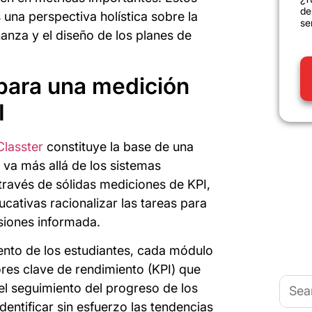
de
s una perspectiva holística sobre la
se
anza y el diseño de los planes de
 para una medición
I
lasster
constituye la base de una
 va más allá de los sistemas
través de sólidas mediciones de KPI,
ucativas racionalizar las tareas para
isiones informada.
ento de los estudiantes, cada módulo
res clave de rendimiento (KPI) que
Busca
el seguimiento del progreso de los
entificar sin esfuerzo las tendencias