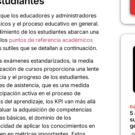
studiantes
a que los educadores y administradores
cos y el proceso educativo en general.
dimiento de los estudiantes abarcan una
 los
puntos de referencia académicos
sutiles que se detallan a continuación.
los exámenes estandarizados, la media
alización de cursos proporciona una lente
ia y el progreso de los estudiantes.
ces de asistencia, que es una medida
cipación activa en el proceso de
s del aprendizaje, los KPI van más allá
Ed
aluar la adquisición de competencias
5
as básicas, el dominio de los
s
cidad de aplicar los conocimientos en
g
ten en métricas importantes. Estos
¿T