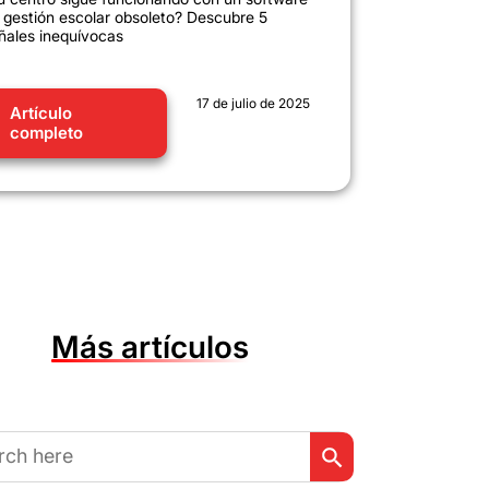
 gestión escolar obsoleto? Descubre 5
ñales inequívocas
17 de julio de 2025
Artículo
completo
Más artículos
Botón de búsqueda
r: