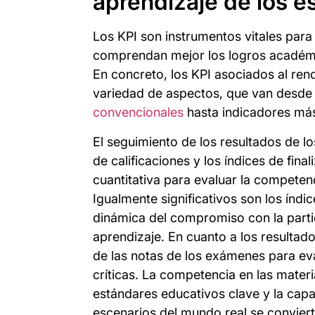
aprendizaje de los e
Los KPI son instrumentos vitales par
comprendan mejor los logros académi
En concreto, los KPI asociados al ren
variedad de aspectos, que van desde
convencionales
hasta indicadores más 
El seguimiento de los resultados de 
de calificaciones y los índices de fin
cuantitativa para evaluar la competenc
Igualmente significativos son los índi
dinámica del compromiso con la parti
aprendizaje. En cuanto a los resultado
de las notas de los exámenes para ev
críticas. La competencia en las materi
estándares educativos clave y la capa
escenarios del mundo real se convier