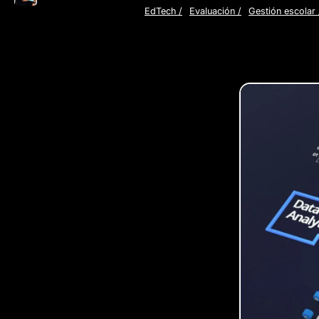
EdTech
/
Evaluación
/
Gestión escolar