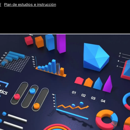
/
Plan de estudios e instrucción