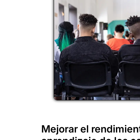
Mejorar el rendimien