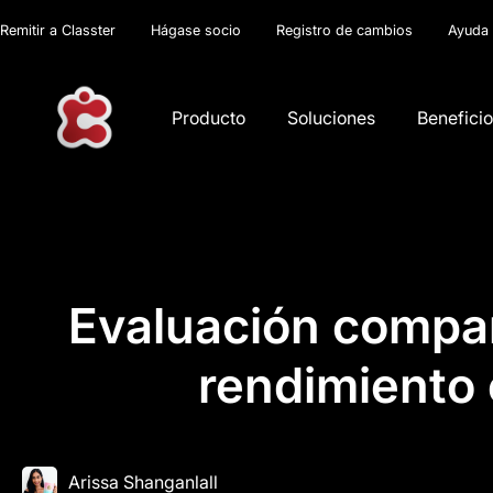
Remitir a Classter
Hágase socio
Registro de cambios
Ayuda
Producto
Soluciones
Benefici
Evaluación compara
rendimiento 
Arissa Shanganlall