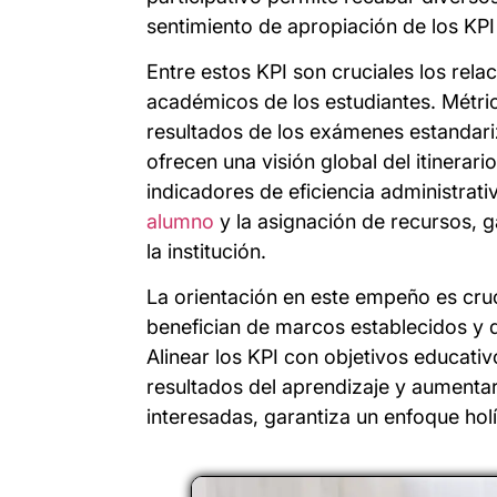
sentimiento de apropiación de los KPI
Entre estos KPI son cruciales los rela
académicos de los estudiantes. Métri
resultados de los exámenes estandariz
ofrecen una visión global del itinerar
indicadores de eficiencia administrat
alumno
y la asignación de recursos, 
la institución.
La orientación en este empeño es cruci
benefician de marcos establecidos y d
Alinear los KPI con objetivos educat
resultados del aprendizaje y aumentar 
interesadas, garantiza un enfoque holí