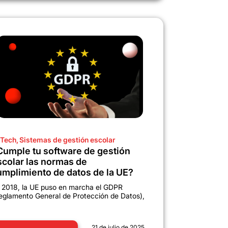
Tech
,
Sistemas de gestión escolar
Cumple tu software de gestión
scolar las normas de
umplimiento de datos de la UE?
 2018, la UE puso en marcha el GDPR
eglamento General de Protección de Datos),
21 de julio de 2025