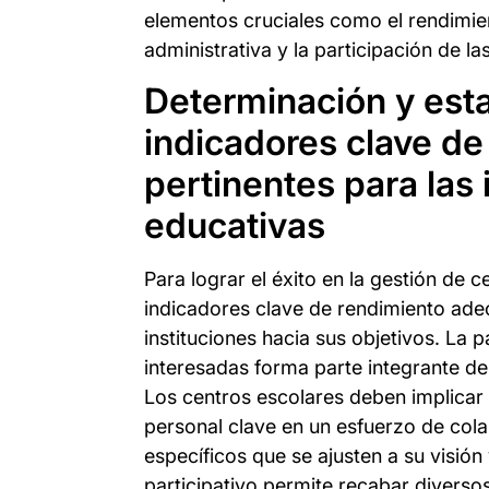
elementos cruciales como el rendimient
administrativa y la participación de la
Determinación y est
indicadores clave de
pertinentes para las 
educativas
Para lograr el éxito en la gestión de c
indicadores clave de rendimiento ade
instituciones hacia sus objetivos. La p
interesadas forma parte integrante del
Los centros escolares deben implicar
personal clave en un esfuerzo de col
específicos que se ajusten a su visión
participativo permite recabar diverso