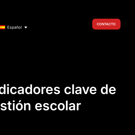
CONTACTO
Español
ndicadores clave de
stión escolar