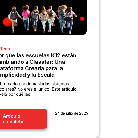
Tech
or qué las escuelas K12 están
ambiando a Classter: Una
lataforma Creada para la
mplicidad y la Escala
brumado por demasiados sistemas
colares? No eres el único. Este artículo
vela por qué las
24 de julio de 2025
Artículo
completo