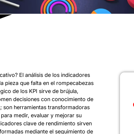
ativo? El análisis de los indicadores
 la pieza que falta en el rompecabezas
égico de los KPI sirve de brújula,
 tomen decisiones con conocimiento de
s; son herramientas transformadoras
 para medir, evaluar y mejorar su
dicadores clave de rendimiento sirven
nformadas mediante el seguimiento de