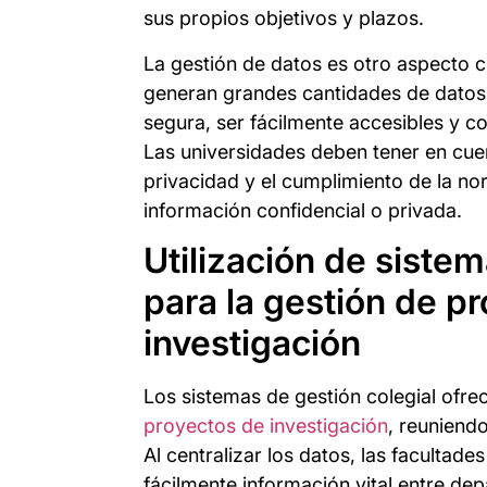
sus propios objetivos y plazos.
La gestión de datos es otro aspecto c
generan grandes cantidades de dato
segura, ser fácilmente accesibles y c
Las universidades deben tener en cuen
privacidad y el cumplimiento de la n
información confidencial o privada.
Utilización de siste
para la gestión de p
investigación
Los sistemas de gestión colegial ofr
proyectos de investigación
, reuniend
Al centralizar los datos, las facultad
fácilmente información vital entre de