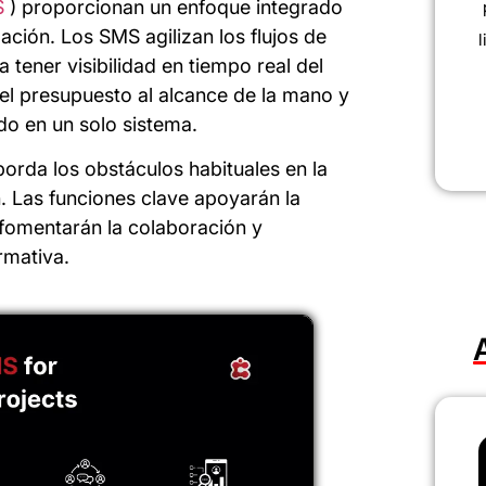
S
) proporcionan un enfoque integrado
ación. Los SMS agilizan los flujos de
l
a tener visibilidad en tiempo real del
el presupuesto al alcance de la mano y
do en un solo sistema.
rda los obstáculos habituales en la
. Las funciones clave apoyarán la
, fomentarán la colaboración y
rmativa.