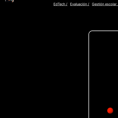
EdTech
/
Evaluación
/
Gestión escolar