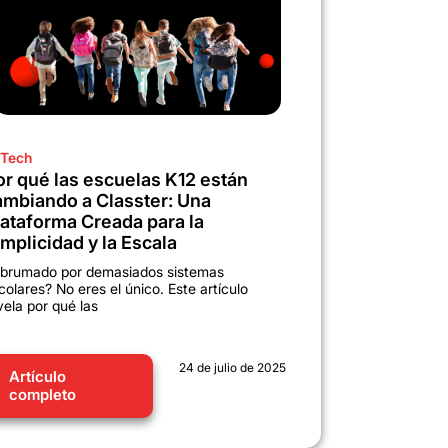
Tech
or qué las escuelas K12 están
ambiando a Classter: Una
lataforma Creada para la
mplicidad y la Escala
brumado por demasiados sistemas
colares? No eres el único. Este artículo
vela por qué las
24 de julio de 2025
Artículo
completo