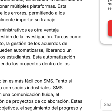
de
onar múltiples plataformas. Esta
se
e los errores, permitiendo a los
almente importa: su trabajo.
inistrativos es otra ventaja
gestión de la investigación. Tareas como
to, la gestión de los acuerdos de
pueden automatizarse, liberando un
los estudiantes. Esta automatización
iendo los proyectos dentro de los
ién es más fácil con SMS. Tanto si
o con socios industriales, SMS
n una comunicación fluida, el
Busca
ón de proyectos de colaboración. Estas
 objetivos, el seguimiento del progreso y