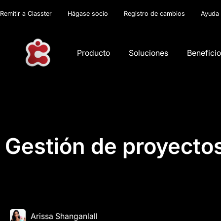
Remitir a Classter
Hágase socio
Registro de cambios
Ayuda
Producto
Soluciones
Benefici
Gestión de proyectos
Arissa Shanganlall