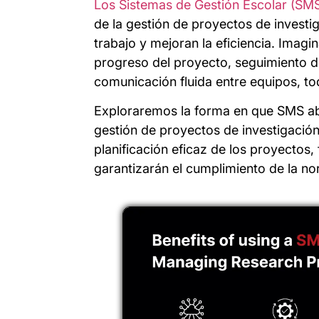
Los Sistemas de Gestión Escolar (SM
de la gestión de proyectos de investig
trabajo y mejoran la eficiencia. Imagin
progreso del proyecto, seguimiento d
comunicación fluida entre equipos, to
Exploraremos la forma en que SMS abo
gestión de proyectos de investigación
planificación eficaz de los proyectos
garantizarán el cumplimiento de la no