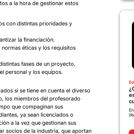
tos a la hora de gestionar estos
 con distintas prioridades y
ntizar la financiación.
 normas éticas y los requisitos
distintas fases de un proyecto.
el personal y los equipos.
Ed
¿
ados si se tiene en cuenta el diverso
e
o, los miembros del profesorado
c
tiempo que compaginan sus
En
iantes, ya sean licenciados o
(R
ción a la vez que gestionan sus
r socios de la industria, que aportan