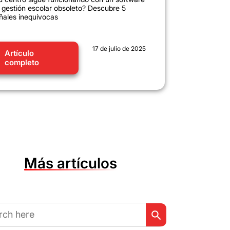
 gestión escolar obsoleto? Descubre 5
ñales inequívocas
17 de julio de 2025
Artículo
completo
Más artículos
Botón de búsqueda
r: