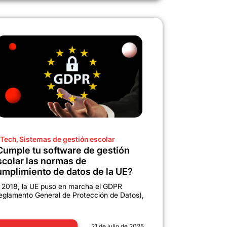
Tech
,
Sistemas de gestión escolar
Cumple tu software de gestión
scolar las normas de
umplimiento de datos de la UE?
 2018, la UE puso en marcha el GDPR
eglamento General de Protección de Datos),
21 de julio de 2025