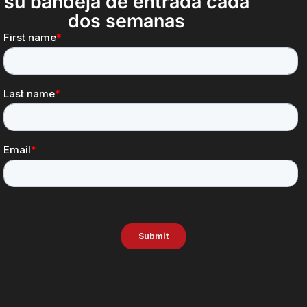
su bandeja de entrada cada
dos semanas