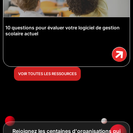
10 questions pour évaluer votre logiciel de gestion
scolaire actuel
VOIR TOUTES LES RESSOURCES
Rejoignez les centaines d'organisations qui