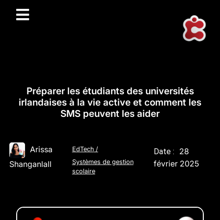
Préparer les étudiants des universités
irlandaises à la vie active et comment les
SMS peuvent les aider
Arissa
EdTech
/
28
Date :
Systèmes de gestion
février 2025
Shanganlall
scolaire