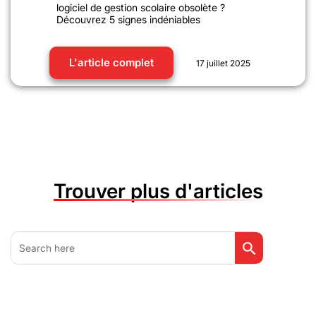
logiciel de gestion scolaire obsolète ?
Découvrez 5 signes indéniables
L'article complet
17 juillet 2025
Trouver plus d'articles
Search Button
Search
for: