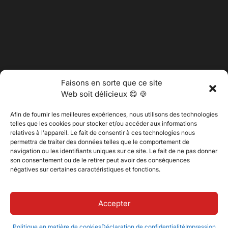
Faisons en sorte que ce site
Web soit délicieux 😋 🍪
Afin de fournir les meilleures expériences, nous utilisons des technologies
telles que les cookies pour stocker et/ou accéder aux informations
relatives à l'appareil. Le fait de consentir à ces technologies nous
permettra de traiter des données telles que le comportement de
@2025 Vertitech. Tous droits réservés.
navigation ou les identifiants uniques sur ce site. Le fait de ne pas donner
son consentement ou de le retirer peut avoir des conséquences
négatives sur certaines caractéristiques et fonctions.
Politique de confidentialité
Accepter
Politique en matière de cookies
Déclaration de confidentialité
Impression