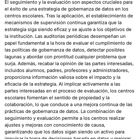
El seguimiento y la evaluación son aspectos cruciales para
el éxito de una estrategia de gobernanza de datos en los
centros escolares. Tras la aplicación, el establecimiento de
mecanismos de supervisión continua garantiza que la
estrategia siga siendo eficaz y se ajuste a los objetivos de
la institución. Las auditorías periódicas desempeñan un
papel fundamental a la hora de evaluar el cumplimiento de
las políticas de gobernanza de datos, detectar posibles
lagunas y abordar con prontitud cualquier problema que
surja. Además, recabar la opinión de las partes interesadas,
incluidos alumnos, padres, profesores y administradores,
proporciona información valiosa sobre el impacto y la
eficacia de la estrategia. Al implicar activamente a las
partes interesadas en el proceso de evaluación, los centros
escolares fomentan el sentido de propiedad y la
colaboración, lo que conduce a una mejora continua de las
prácticas de gobernanza de datos. La combinación de
seguimiento y evaluación permite a los centros realizar
ajustes y mejoras con conocimiento de causa,
garantizando que los datos sigan siendo un activo para
impulsar la toma de decisiones basada en datos y mejorar