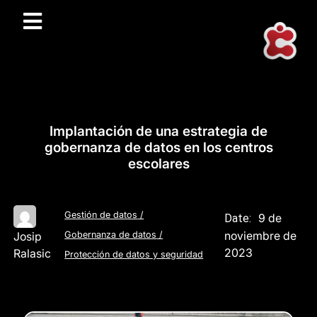
Implantación de una estrategia de
gobernanza de datos en los centros
escolares
Gestión de datos
/
9 de
Date:
noviembre de
Josip
Gobernanza de datos
/
2023
Ralasic
Protección de datos y seguridad