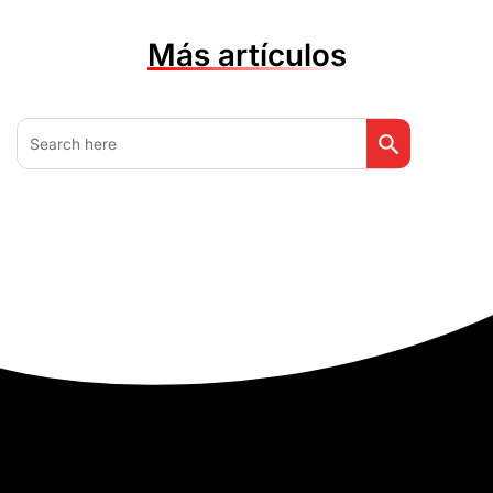
Más artículos
Botón de búsq
Buscar: