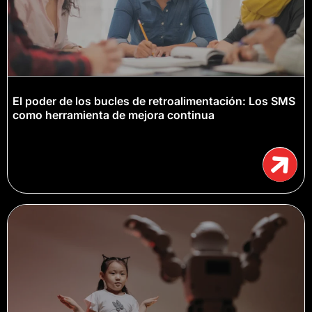
El poder de los bucles de retroalimentación: Los SMS
como herramienta de mejora continua