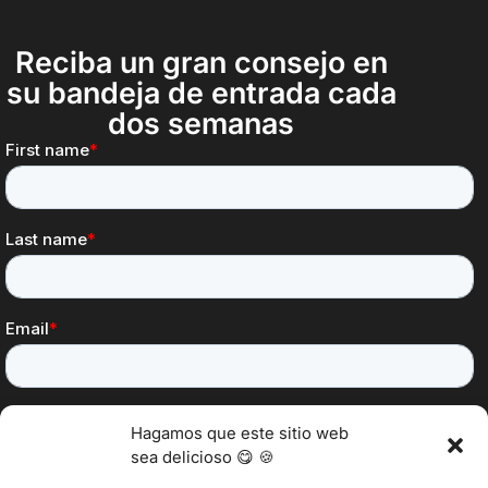
Reciba un gran consejo en
su bandeja de entrada cada
dos semanas
Hagamos que este sitio web
sea delicioso 😋 🍪