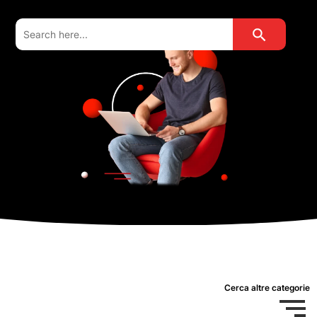
Search Button
Search
for:
Cerca altre categorie