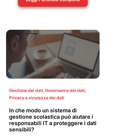
Gestione dei dati
,
Governance dei dati
,
Privacy e sicurezza dei dati
In che modo un sistema di
gestione scolastica può aiutare i
responsabili IT a proteggere i dati
sensibili?