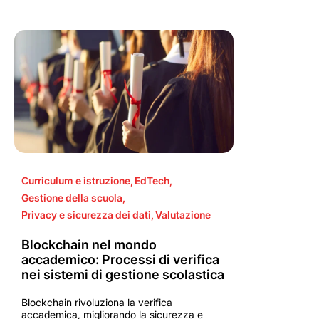
Curriculum e istruzione
,
EdTech
,
Gestione della scuola
,
Privacy e sicurezza dei dati
,
Valutazione
Blockchain nel mondo
accademico: Processi di verifica
nei sistemi di gestione scolastica
Blockchain rivoluziona la verifica
accademica, migliorando la sicurezza e