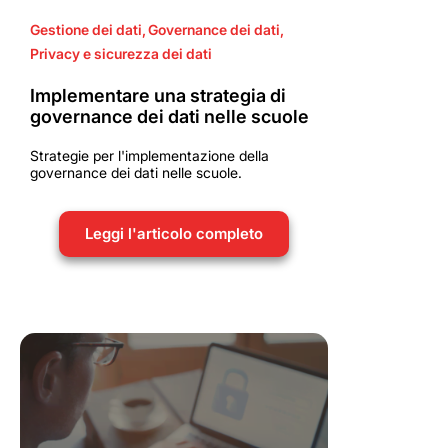
Gestione dei dati
,
Governance dei dati
,
Privacy e sicurezza dei dati
Implementare una strategia di
governance dei dati nelle scuole
Strategie per l'implementazione della
governance dei dati nelle scuole.
Leggi l'articolo completo