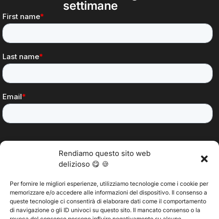
settimane
Rendiamo questo sito web
delizioso 😋 🍪
Per fornire le migliori esperienze, utilizziamo tecnologie come i cookie per
memorizzare e/o accedere alle informazioni del dispositivo. Il consenso a
@2025 Vertitech. Tutti i diritti riservati.
queste tecnologie ci consentirà di elaborare dati come il comportamento
di navigazione o gli ID univoci su questo sito. Il mancato consenso o la
revoca del consenso possono influire negativamente su alcune