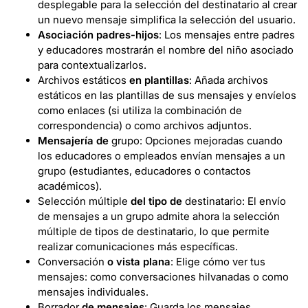
desplegable para la selección del destinatario al crear
un nuevo mensaje simplifica la selección del usuario.
Asociación padres-hijos
: Los mensajes entre padres
y educadores mostrarán el nombre del niño asociado
para contextualizarlos.
Archivos estáticos
en plantillas
: Añada archivos
estáticos en las plantillas de sus mensajes y envíelos
como enlaces (si utiliza la combinación de
correspondencia) o como archivos adjuntos.
Mensajería de
grupo: Opciones mejoradas cuando
los educadores o empleados envían mensajes a un
grupo (estudiantes, educadores o contactos
académicos).
Selección múltiple
del tipo de
destinatario: El envío
de mensajes a un grupo admite ahora la selección
múltiple de tipos de destinatario, lo que permite
realizar comunicaciones más específicas.
Conversación
o vista plana
: Elige cómo ver tus
mensajes: como conversaciones hilvanadas o como
mensajes individuales.
Borrador
de mensajes
: Guarda los mensajes