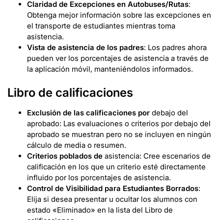
Claridad de Excepciones en Autobuses/Rutas
:
Obtenga mejor información sobre las excepciones en
el transporte de estudiantes mientras toma
asistencia.
Vista de asistencia de los padres
: Los padres ahora
pueden ver los porcentajes de asistencia a través de
la aplicación móvil, manteniéndolos informados.
Libro de calificaciones
Exclusión de las calificaciones por
debajo del
aprobado: Las evaluaciones o criterios por debajo del
aprobado se muestran pero no se incluyen en ningún
cálculo de media o resumen.
Criterios poblados de
asistencia: Cree escenarios de
calificación en los que un criterio esté directamente
influido por los porcentajes de asistencia.
Control de Visibilidad para Estudiantes Borrados
:
Elija si desea presentar u ocultar los alumnos con
estado «Eliminado» en la lista del Libro de