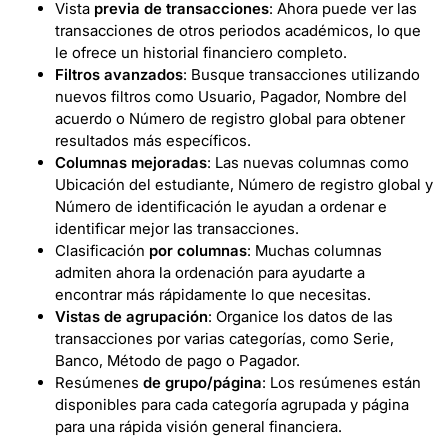
Vista
previa de transacciones
: Ahora puede ver las
transacciones de otros periodos académicos, lo que
le ofrece un historial financiero completo.
Filtros avanzados
: Busque transacciones utilizando
nuevos filtros como Usuario, Pagador, Nombre del
acuerdo o Número de registro global para obtener
resultados más específicos.
Columnas mejoradas
: Las nuevas columnas como
Ubicación del estudiante, Número de registro global y
Número de identificación le ayudan a ordenar e
identificar mejor las transacciones.
Clasificación
por columnas
: Muchas columnas
admiten ahora la ordenación para ayudarte a
encontrar más rápidamente lo que necesitas.
Vistas de agrupación
: Organice los datos de las
transacciones por varias categorías, como Serie,
Banco, Método de pago o Pagador.
Resúmenes
de grupo/página
: Los resúmenes están
disponibles para cada categoría agrupada y página
para una rápida visión general financiera.