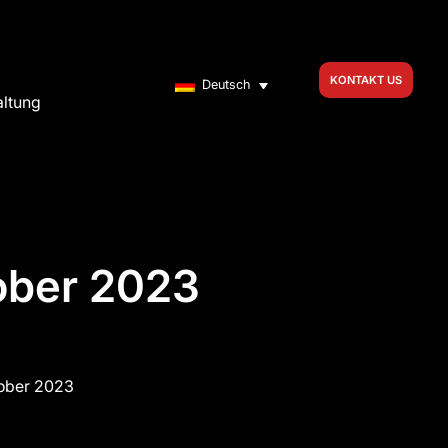
KONTAKT US
Deutsch
altung
ober 2023
tober 2023