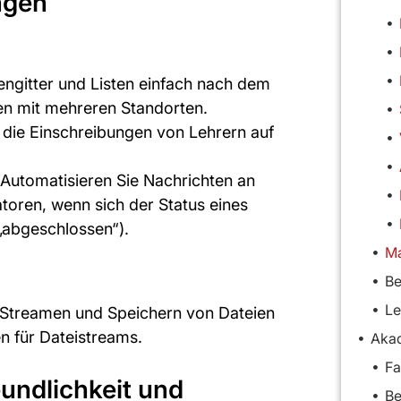
ngen
atengitter und Listen einfach nach dem
ngen mit mehreren Standorten.
e die Einschreibungen von Lehrern auf
 Automatisieren Sie Nachrichten an
toren, wenn sich der Status eines
 „abgeschlossen“).
Be
Le
s Streamen und Speichern von Dateien
en für Dateistreams.
Aka
Fa
undlichkeit und
Be