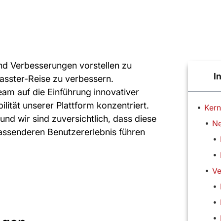
und Verbesserungen vorstellen zu
I
lasster-Reise zu verbessern.
eam auf die Einführung innovativer
lität unserer Plattform konzentriert.
Ker
und wir sind zuversichtlich, dass diese
assenderen Benutzererlebnis führen