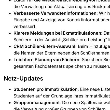
die Verwaltung und Aktualisierung des Rückmel
Verbesserte Verwandteninformationen
: Wir 
Eingabe und Anzeige von Kontaktinformationen
verbessert.
Klarere Meldungen bei Exmatrikulationen
: Da
Schülern in der Ansicht „Schüler pro Leistung“ l
CRM Schüler-Eltern-Auswahl
: Beim Hinzufüg
die Namen der Eltern neben den Schülernamen a
Leichtere Planung von Fächern
: Speichern Sie
gesamten Fachdatensatz speichern zu müssen
Netz-Updates
Studenten pro Immatrikulation
: Eine neue List
Studenten auf der Grundlage ihres Immatrikulat
Gruppenmanagement
: Die neue Spaltenauswa
die Verwaltung großer Gruppen von Schülern.