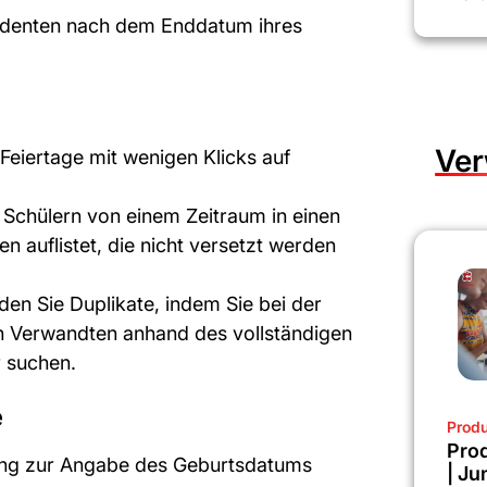
tudenten nach dem Enddatum ihres
Ver
 Feiertage mit wenigen Klicks auf
 Schülern von einem Zeitraum in einen
en auflistet, die nicht versetzt werden
den Sie Duplikate, indem Sie bei der
n Verwandten anhand des vollständigen
 suchen.
e
Produ
Prod
lung zur Angabe des Geburtsdatums
| Ju