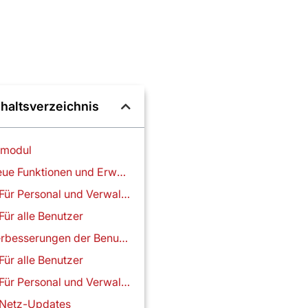
nhaltsverzeichnis
nmodul
Neue Funktionen und Erweiterungen
Für Personal und Verwaltung
Für alle Benutzer
Verbesserungen der Benutzerfreundlichkeit und Erfahrung
Für alle Benutzer
Für Personal und Verwaltung
Netz-Updates