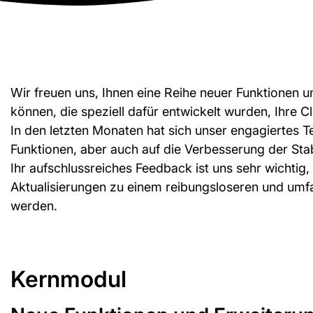
Wir freuen uns, Ihnen eine Reihe neuer Funktionen 
können, die speziell dafür entwickelt wurden, Ihre C
In den letzten Monaten hat sich unser engagiertes T
Funktionen, aber auch auf die Verbesserung der Stabi
Ihr aufschlussreiches Feedback ist uns sehr wichtig, 
Aktualisierungen zu einem reibungsloseren und umf
werden.
Kernmodul