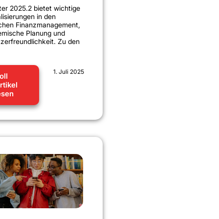
ter 2025.2 bietet wichtige
lisierungen in den
ichen Finanzmanagement,
mische Planung und
zerfreundlichkeit. Zu den
1. Juli 2025
oll
rtikel
esen