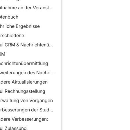
Teilnahme an der Veranstaltung
tenbuch
hrliche Ergebnisse
rschiedene
Modul CRM & Nachrichtenübermittlung
RM
chrichtenübermittlung
Erweiterungen des Nachrichtenzentrums
dere Aktualisierungen
l Rechnungsstellung
rwaltung von Vorgängen
Verbesserungen der Studenten-Finanzkarte:
dere Verbesserungen:
l Zulassung