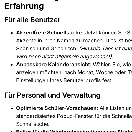
Erfahrung
Für alle Benutzer
Akzentfreie Schnellsuche
: Jetzt können Sie S
Akzente in ihren Namen zu machen. Dies ist be
Spanisch und Griechisch.
(Hinweis: Dies ist e
wird noch nicht allgemein angewendet).
Anpassbare Kalenderansicht
: Wählen Sie, wi
anzeigen möchten: nach Monat, Woche oder Tag
Einstellungen Ihres Benutzerprofils fest.
Für Personal und Verwaltung
Optimierte Schüler-Vorschauen
: Alle Listen u
standardisiertes Popup-Fenster für die Schnella
Schnellsuche.
Editor für die Wiedereinschreibung von Stud