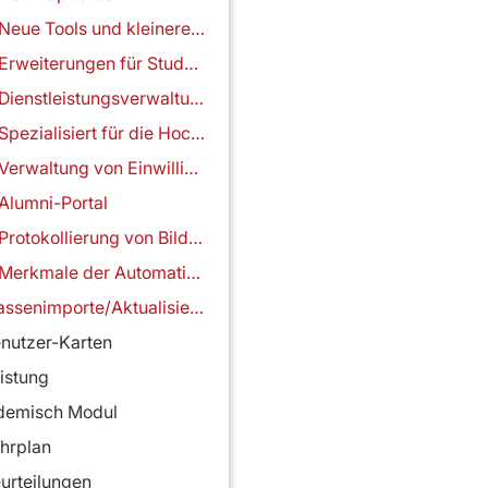
Neue Tools und kleinere Funktionen
Erweiterungen für Studentenformulare
Dienstleistungsverwaltung
Spezialisiert für die Hochschulbildung
Verwaltung von Einwilligungen
Alumni-Portal
Protokollierung von Bildungsprogrammen
Merkmale der Automatisierung
Massenimporte/Aktualisierungen
nutzer-Karten
istung
demisch Modul
hrplan
urteilungen