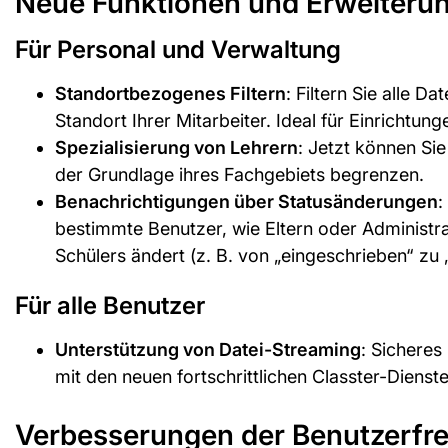
Neue Funktionen und Erweiteru
Für Personal und Verwaltung
Standortbezogenes Filtern
: Filtern Sie alle D
Standort Ihrer Mitarbeiter. Ideal für Einrichtu
Spezialisierung von Lehrern
: Jetzt können Si
der Grundlage ihres Fachgebiets begrenzen.
Benachrichtigungen über Statusänderungen
:
bestimmte Benutzer, wie Eltern oder Administra
Schülers ändert (z. B. von „eingeschrieben“ zu
Für alle Benutzer
Unterstützung von Datei-Streaming
: Sichere
mit den neuen fortschrittlichen Classter-Dienst
Verbesserungen der Benutzerfre