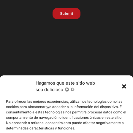
Hagamos que este sitio web
sea delicioso 😋 🍪
Para ofrecer las mejores experiencias, utilizamos tecnologías como las
cookies para almacenar y/o acceder a la información del dispositivo. El
consentimiento a estas tecnologías nos permitirá procesar datos como el
@2025 Vertitech. Todos los derechos reservados.
comportamiento de navegación o identificaciones únicas en este sitio.
No consentir o retirar el consentimiento puede afectar negativamente a
determinadas características y funciones.
Política de privacidad