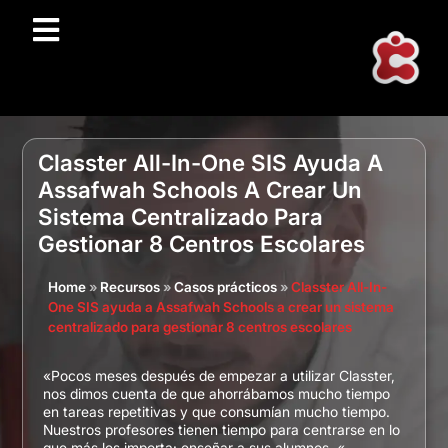
Classter All-In-One SIS Ayuda A
Assafwah Schools A Crear Un
Sistema Centralizado Para
Gestionar 8 Centros Escolares
Home
»
Recursos
»
Casos prácticos
»
Classter All-In-
One SIS ayuda a Assafwah Schools a crear un sistema
centralizado para gestionar 8 centros escolares
«Pocos meses después de empezar a utilizar Classter,
nos dimos cuenta de que ahorrábamos mucho tiempo
en tareas repetitivas y que consumían mucho tiempo.
Nuestros profesores tienen tiempo para centrarse en lo
que más les importa: enseñar a sus alumnos. «