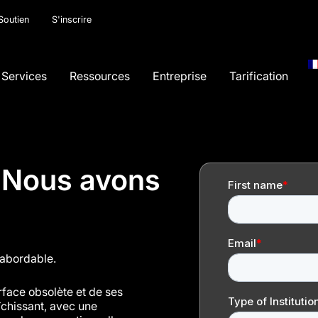
Soutien
S'inscrire
Services
Ressources
Entreprise
Tarification
? Nous avons
t abordable.
erface obsolète et de ses
îchissant, avec une