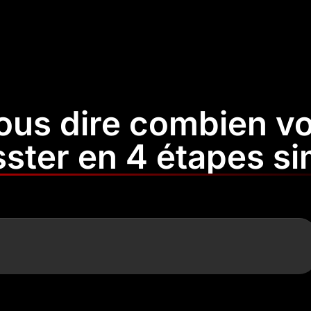
us dire combien vo
ster en 4 étapes si