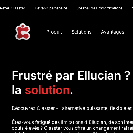
Refer Classter
Devenir partenaire
Journal des modifications
Produit
Solutions
Avantages
Frustré par Ellucian 
la
solution
.
Découvrez Classter - l'alternative puissante, flexible e
Êtes-vous fatigué des limitations d'Ellucian, de son int
coûts élevés ? Classter vous offre un changement rafra