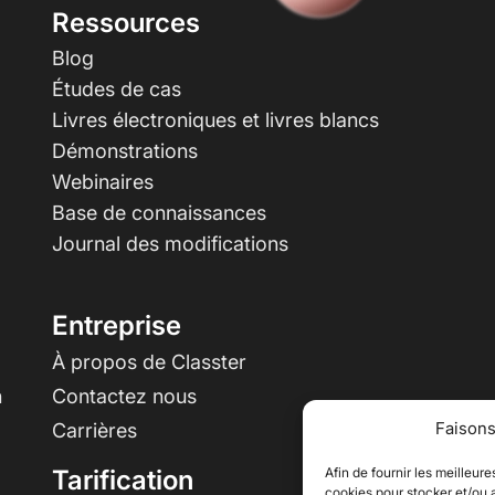
Ressources
Blog
Études de cas
Livres électroniques et livres blancs
Démonstrations
Webinaires
Base de connaissances
Journal des modifications
Entreprise
À propos de Classter
n
Contactez nous
Faisons
Carrières
Afin de fournir les meilleur
Tarification
cookies pour stocker et/ou a