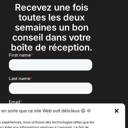
Recevez une fois
toutes les deux
semaines un bon
conseil dans votre
boîte de réception.
 en sorte que ce site Web soit délicieux 😋 🍪
es expériences, nous utilisons des technologies telles que les
ccéder aux informations relatives à l'appareil. Le fait de