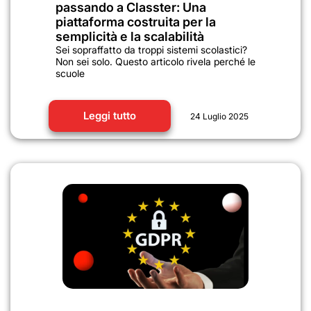
passando a Classter: Una
piattaforma costruita per la
semplicità e la scalabilità
Sei sopraffatto da troppi sistemi scolastici?
Non sei solo. Questo articolo rivela perché le
scuole
Leggi tutto
24 Luglio 2025