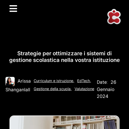
Strategie per ottimizzare i sistemi di
gestione scolastica nella vostra istituzione
Arissa
Curriculum e istruzione
,
EdTech
,
26
Date:
Gennaio
Shanganlall
Gestione della scuola
,
Valutazione
2024