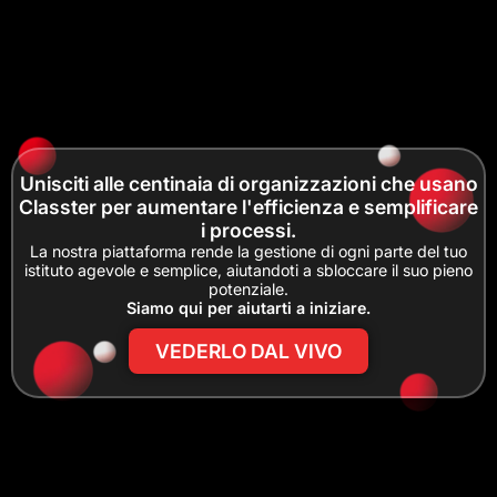
Unisciti alle centinaia di organizzazioni che usano
Classter per aumentare l'efficienza e semplificare
i processi.
La nostra piattaforma rende la gestione di ogni parte del tuo
istituto agevole e semplice, aiutandoti a sbloccare il suo pieno
potenziale.
Siamo qui per aiutarti a iniziare.
VEDERLO DAL VIVO