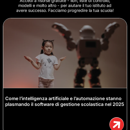
Accedi a risorse gratuite - libri, liste di controllo,
modelli e molto altro - per aiutare il tuo istituto ad
avere successo. Facciamo progredire la tua scuola!
Come l’intelligenza artificiale e l’automazione stanno
plasmando il software di gestione scolastica nel 2025