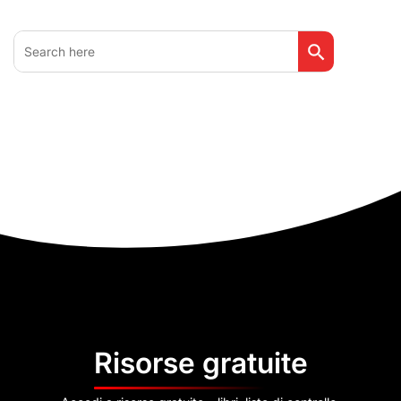
Search Button
Search
for:
Risorse gratuite