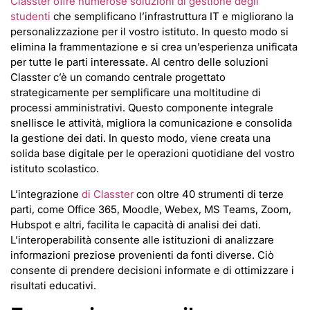
Classter offre numerose soluzioni di gestione degli
studenti
che semplificano l’infrastruttura IT e migliorano la
personalizzazione per il vostro istituto. In questo modo si
elimina la frammentazione e si crea un’esperienza unificata
per tutte le parti interessate. Al centro delle soluzioni
Classter c’è un comando centrale progettato
strategicamente per semplificare una moltitudine di
processi amministrativi. Questo componente integrale
snellisce le attività, migliora la comunicazione e consolida
la gestione dei dati. In questo modo, viene creata una
solida base digitale per le operazioni quotidiane del vostro
istituto scolastico.
L’integrazione
di Classter
con oltre 40 strumenti di terze
parti, come Office 365, Moodle, Webex, MS Teams, Zoom,
Hubspot e altri, facilita le capacità di analisi dei dati.
L’interoperabilità consente alle istituzioni di analizzare
informazioni preziose provenienti da fonti diverse. Ciò
consente di prendere decisioni informate e di ottimizzare i
risultati educativi.