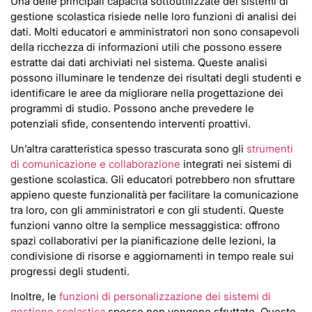
Una delle principali capacità sottoutilizzate dei sistemi di
gestione scolastica risiede nelle loro funzioni di analisi dei
dati. Molti educatori e amministratori non sono consapevoli
della ricchezza di informazioni utili che possono essere
estratte dai dati archiviati nel sistema. Queste analisi
possono illuminare le tendenze dei risultati degli studenti e
identificare le aree da migliorare nella progettazione dei
programmi di studio. Possono anche prevedere le
potenziali sfide, consentendo interventi proattivi.
Un’altra caratteristica spesso trascurata sono gli
strumenti
di comunicazione e collaborazione
integrati nei sistemi di
gestione scolastica. Gli educatori potrebbero non sfruttare
appieno queste funzionalità per facilitare la comunicazione
tra loro, con gli amministratori e con gli studenti. Queste
funzioni vanno oltre la semplice messaggistica: offrono
spazi collaborativi per la pianificazione delle lezioni, la
condivisione di risorse e aggiornamenti in tempo reale sui
progressi degli studenti.
Inoltre, le
funzioni di personalizzazione dei sistemi di
gestione scolastica
spesso non vengono sfruttate. Queste