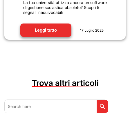
La tua università utilizza ancora un software
di gestione scolastica obsoleto? Scopri 5
segnali inequivocabili
Leggi tutto
17 Luglio 2025
Trova altri articoli
Search Button
Search
for: