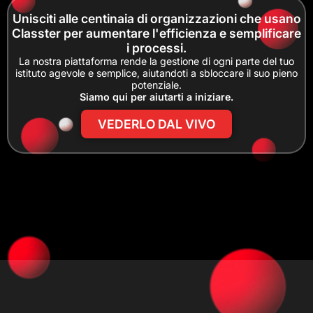
Unisciti alle centinaia di organizzazioni che usano
Classter per aumentare l'efficienza e semplificare
i processi.
La nostra piattaforma rende la gestione di ogni parte del tuo
istituto agevole e semplice, aiutandoti a sbloccare il suo pieno
potenziale.
Siamo qui per aiutarti a iniziare.
VEDERLO DAL VIVO