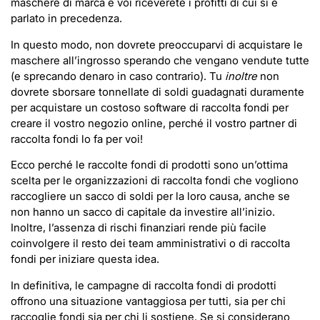
maschere di marca e voi riceverete i profitti di cui si è
parlato in precedenza.
In questo modo, non dovrete preoccuparvi di acquistare le
maschere all’ingrosso sperando che vengano vendute tutte
(e sprecando denaro in caso contrario). Tu
inoltre
non
dovrete sborsare tonnellate di soldi guadagnati duramente
per acquistare un costoso software di raccolta fondi per
creare il vostro negozio online, perché il vostro partner di
raccolta fondi lo fa per voi!
Ecco perché le raccolte fondi di prodotti sono un’ottima
scelta per le organizzazioni di raccolta fondi che vogliono
raccogliere un sacco di soldi per la loro causa, anche se
non hanno un sacco di capitale da investire all’inizio.
Inoltre, l’assenza di rischi finanziari rende più facile
coinvolgere il resto dei team amministrativi o di raccolta
fondi per iniziare questa idea.
In definitiva, le campagne di raccolta fondi di prodotti
offrono una situazione vantaggiosa per tutti, sia per chi
raccoglie fondi sia per chi li sostiene. Se si considerano