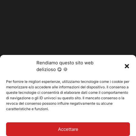
Rendiamo questo sito web
delizioso 😋 🍪
Per fornire le migliori esperienze, utilizziamo tecnologie come i cookie per
memorizzare e/o accedere alle informazioni del dispositivo. Il consenso a
@2025 Vertitech. Tutti i diritti riservati.
queste tecnologie ci consentirà di elaborare dati come il comportamento
di navigazione o gli ID univoci su questo sito. Il mancato consenso o la
revoca del consenso possono influire negativamente su alcune
caratteristiche e funzioni.
Informativa sulla privacy
Accettare