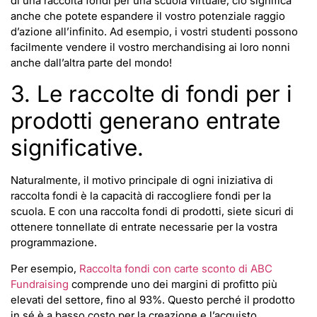
di una raccolta fondi per una scuola virtuale, ciò significa
anche che potete espandere il vostro potenziale raggio
d’azione all’infinito. Ad esempio, i vostri studenti possono
facilmente vendere il vostro merchandising ai loro nonni
anche dall’altra parte del mondo!
3. Le raccolte di fondi per i
prodotti generano entrate
significative.
Naturalmente, il motivo principale di ogni iniziativa di
raccolta fondi è la capacità di raccogliere fondi per la
scuola. E con una raccolta fondi di prodotti, siete sicuri di
ottenere tonnellate di entrate necessarie per la vostra
programmazione.
Per esempio,
Raccolta fondi con carte sconto di ABC
Fundraising
comprende uno dei margini di profitto più
elevati del settore, fino al 93%. Questo perché il prodotto
in sé è a basso costo per la creazione e l’acquisto