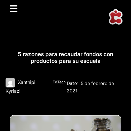
5 razones para recaudar fondos con
productos para su escuela
Xanthipi
EdTech
5 de febrero de
Date:
2021
Kyriazi