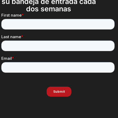
su bandeja de entrada cada
dos semanas