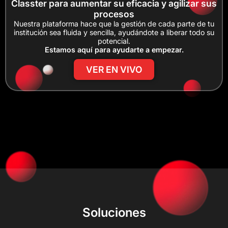
Classter para aumentar su eficacia y agilizar sus
procesos
Nuestra plataforma hace que la gestión de cada parte de tu
institución sea fluida y sencilla, ayudándote a liberar todo su
potencial.
Estamos aquí para ayudarte a empezar.
VER EN VIVO
Soluciones