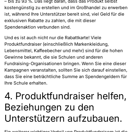
– bis zu 93 %. Das liegt daran, dass das Produkt selbst
kostengünstig zu erstellen und im Großhandel zu erwerben
ist, während Ihre Unterstützer bereit sind, viel Geld für die
exklusiven Rabatte zu zahlen, die mit dieser
Spendenaktion verbunden sind.
Und es ist auch nicht nur die Rabattkarte! Viele
Produktfundraiser (einschließlich Markenkleidung,
Lebensmittel, Kaffeebecher und mehr) sind für die hohen
Gewinne bekannt, die sie Schulen und anderen
Fundraising-Organisationen bringen. Wenn Sie eine dieser
Kampagnen veranstalten, sollten Sie sich darauf einstellen,
dass Sie eine beträchtliche Summe an Spendengeldern für
Ihre Schule erhalten.
4. Produktfundraiser helfen,
Beziehungen zu den
Unterstützern aufzubauen.
Ein weiterer wichtiger Vorteil von Produktfundraisern ist die