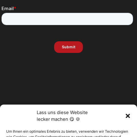
Lass uns diese Website
lecker machen 😋 🍪
Um Ihnen ein optimales Erlebnis zu bieten, verwenden wir Technologien
wie Cookies, um Geräteinformationen zu speichern und/oder darauf