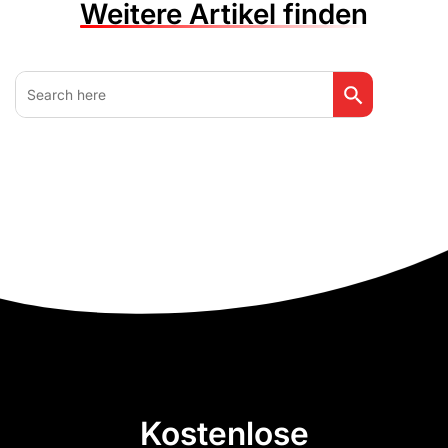
Weitere Artikel finden
Search Button
Search
for:
Kostenlose