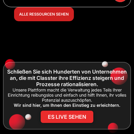
ALLE RESSOURCEN SEHEN
Schließen Sie sich Hunderten von Unternehmen
an, die mit Classter ihre Effizienz steigern und
Prozesse rationalisieren.
Unsere Plattform macht die Verwaltung jedes Teils Ihrer
Einrichtung reibungslos und einfach und hilft Ihnen, ihr volles
Potenzial auszuschöpfen.
Wir sind hier, um Ihnen den Einstieg zu erleichtern.
ES LIVE SEHEN