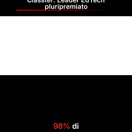
pluripremiato
98%
di