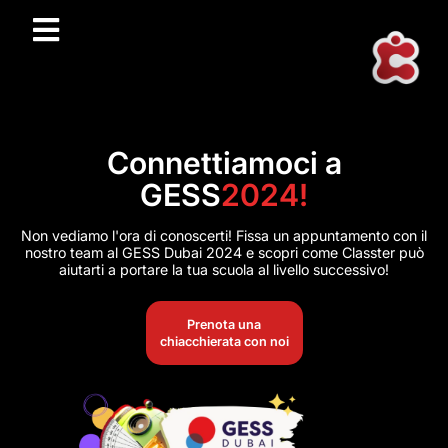
Connettiamoci a
GESS
2024!
Non vediamo l'ora di conoscerti! Fissa un appuntamento con il
nostro team al GESS Dubai 2024 e scopri come Classter può
aiutarti a portare la tua scuola al livello successivo!
Prenota una
chiacchierata con noi