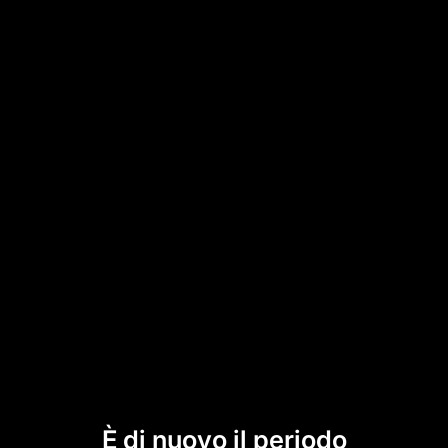
È di nuovo il periodo