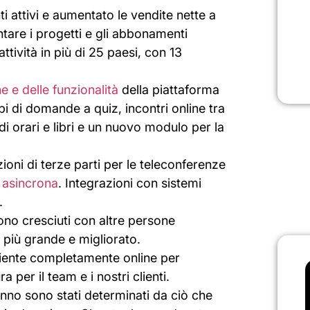
 attivi e aumentato le vendite nette a
ntare i progetti e gli abbonamenti
ttività in più di 25 paesi, con 13
he e delle funzionalità
della piattaforma
ipi di domande a quiz, incontri online tra
di orari e libri e un nuovo modulo per la
ioni di terze parti per le teleconferenze
 asincrona
. Integrazioni con sistemi
.
 sono cresciuti con altre persone
o più grande e migliorato.
mbiente completamente online per
a per il team e i nostri clienti.
’anno sono stati determinati da ciò che