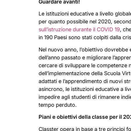
Guardare avanti!
Le istituzioni educative a livello glob
per quanto possibile nel 2020, second
sull’istruzione durante il COVID 19
, ch
in 190 Paesi sono stati colpiti dalla cris
Nel nuovo anno, l’obiettivo dovrebbe es
dell’anno passato e migliorare l’apprend
cercare di sviluppare le competenze n
dell’implementazione della Scuola Vir
adattati e l’apprendimento di nuovi s
asincrono, le istituzioni educative a li
impedire agli studenti di rimanere indi
tempo perduto.
Piani e obiettivi della classe per il 20
Classter opera in base a tre principi f