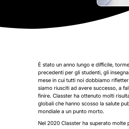
È stato un anno lungo e difficile, torme
precedenti per gli studenti, gli insegna
mese in cui tutti noi dobbiamo riflett
siamo riusciti ad avere successo, a fal
finire. Classter ha ottenuto molti risult
globali che hanno scosso la salute pu
mondiale a un punto morto.
Nel 2020 Classter ha superato molte pi