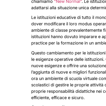
chiamiamo
“New Normal”
. Le istituz
adattarsi alla situazione unica deter
Le istituzioni educative di tutto il mon
dover modificare il loro modus operan
ambiente di classe prevalentemente f
istituzioni hanno dovuto imparare e ap
practice per la formazione in un ambie
Questo cambiamento per le istituzioni
le esigenze operative delle istituzioni
nuove esigenze e offrire una soluzione
l’aggiunta di nuove e migliori funzionali
ora un ambiente di scuola virtuale com
scolastici di gestire le proprie attivit
proprie responsabilità didattiche nei c
efficiente, efficace e sicuro.