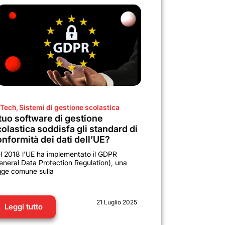
Tech
,
Sistemi di gestione scolastica
 tuo software di gestione
olastica soddisfa gli standard di
nformità dei dati dell’UE?
l 2018 l'UE ha implementato il GDPR
eneral Data Protection Regulation), una
gge comune sulla
21 Luglio 2025
Leggi tutto