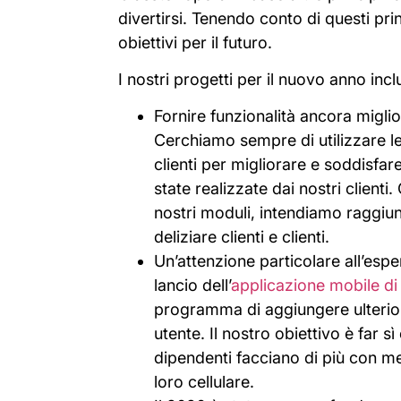
divertirsi. Tenendo conto di questi prin
obiettivi per il futuro.
I nostri progetti per il nuovo anno inc
Fornire funzionalità ancora migliori
Cerchiamo sempre di utilizzare le
clienti per migliorare e soddisf
state realizzate dai nostri clienti
nostri moduli, intendiamo raggiunge
deliziare clienti e clienti.
Un’attenzione particolare all’esp
lancio dell’
applicazione mobile di
programma di aggiungere ulteriori 
utente. Il nostro obiettivo è far sì
dipendenti facciano di più con m
loro cellulare.