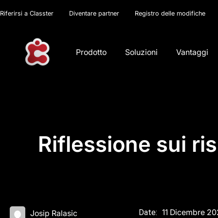
Riferirsi a Classter
Diventare partner
Registro delle modifiche
Prodotto
Soluzioni
Vantaggi
Riflessione sui ri
11 Dicembre 2
Date:
Josip Ralasic