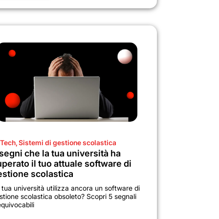
Tech
,
Sistemi di gestione scolastica
segni che la tua università ha
perato il tuo attuale software di
estione scolastica
 tua università utilizza ancora un software di
stione scolastica obsoleto? Scopri 5 segnali
equivocabili