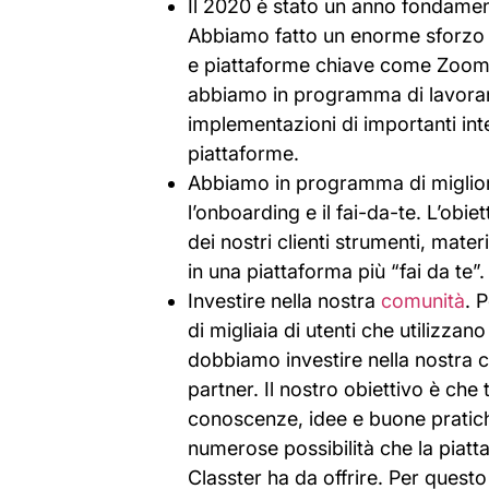
Il 2020 è stato un anno fondament
Abbiamo fatto un enorme sforzo p
e piattaforme chiave come Zoom
abbiamo in programma di lavora
implementazioni di importanti int
piattaforme.
Abbiamo in programma di migliora
l’onboarding e il fai-da-te. L’obie
dei nostri clienti strumenti, mate
in una piattaforma più “fai da te”.
Investire nella nostra
comunità
. 
di migliaia di utenti che utilizza
dobbiamo investire nella nostra co
partner. Il nostro obiettivo è che 
conoscenze, idee e buone pratich
numerose possibilità che la piat
Classter ha da offrire. Per ques