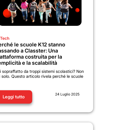
Tech
erché le scuole K12 stanno
assando a Classter: Una
attaforma costruita per la
mplicità e la scalabilità
i sopraffatto da troppi sistemi scolastici? Non
i solo. Questo articolo rivela perché le scuole
24 Luglio 2025
Leggi tutto