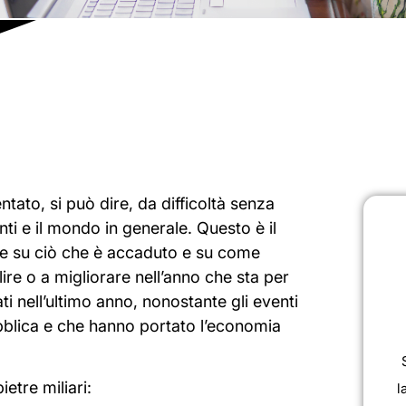
ntato, si può dire, da difficoltà senza
nti e il mondo in generale. Questo è il
ere su ciò che è accaduto e su come
lire o a migliorare nell’anno che sta per
ati nell’ultimo anno, nonostante gli eventi
bblica e che hanno portato l’economia
etre miliari:
l