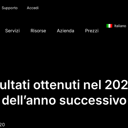
Supporto
Accedi
Italiano
Servizi
Risorse
Azienda
Prezzi
sultati ottenuti nel 20
dell’anno successivo
020