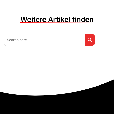
Weitere Artikel finden
Search Button
Search
for: