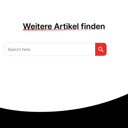
Weitere Artikel finden
Search Button
Search
for: