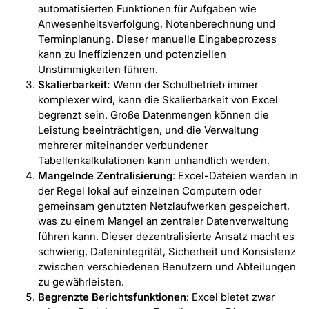
automatisierten Funktionen für Aufgaben wie
Anwesenheitsverfolgung, Notenberechnung und
Terminplanung. Dieser manuelle Eingabeprozess
kann zu Ineffizienzen und potenziellen
Unstimmigkeiten führen.
Skalierbarkeit:
Wenn der Schulbetrieb immer
komplexer wird, kann die Skalierbarkeit von Excel
begrenzt sein. Große Datenmengen können die
Leistung beeinträchtigen, und die Verwaltung
mehrerer miteinander verbundener
Tabellenkalkulationen kann unhandlich werden.
Mangelnde Zentralisierung
: Excel-Dateien werden in
der Regel lokal auf einzelnen Computern oder
gemeinsam genutzten Netzlaufwerken gespeichert,
was zu einem Mangel an zentraler Datenverwaltung
führen kann. Dieser dezentralisierte Ansatz macht es
schwierig, Datenintegrität, Sicherheit und Konsistenz
zwischen verschiedenen Benutzern und Abteilungen
zu gewährleisten.
Begrenzte Berichtsfunktionen
: Excel bietet zwar