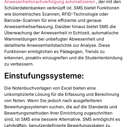
Anwesenheitsnachverfolgung automatisieren
, der mit den
Schülerdatenbanken verknüpft ist. SMS bietet Funktionen
wie biometrisches Scannen, RFID-Technologie oder
Barcode-Scannen für eine effiziente und genaue
Anwesenheitserfassung. Darüber hinaus bietet SMS die
Überwachung der Anwesenheit in Echtzeit, automatische
Warnmeldungen bei unbefugter Abwesenheit und
detaillierte Anwesenheitsberichte zur Analyse. Diese
Funktionen ermöglichen es Pädagogen, Trends zu
erkennen, proaktiv einzugreifen und die Studentenbindung
zu verbessern.
Einstufungssysteme:
Die Notenbuchvorlagen von Excel bieten eine
unkomplizierte Lösung für die Erfassung und Berechnung
von Noten. Wenn Sie jedoch nach ausgefeilteren
Bewertungssystemen suchen, die auf die Standards und
Bewertungsmethoden Ihrer Einrichtung zugeschnitten
sind, ist SMS eine bessere Alternative. SMS ermöglicht es
Lehrkräften, benutzerdefinierte Bewertungsskalen zu