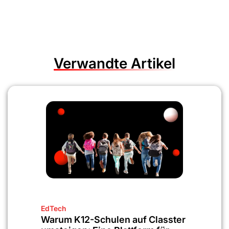
Verwandte Artikel
EdTech
Warum K12-Schulen auf Classter