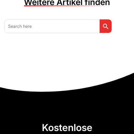
Weitere Artikel finden
Search Button
Search
for:
Kostenlose