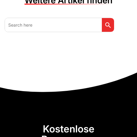
Weitere Artikel finden
Search Button
Search
for:
Kostenlose