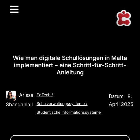
Wie man digitale Schullösungen in Malta
implementiert – eine Schritt-für-Schritt-
Anleitung
Arissa
EdTech
/
8.
Datum:
April 2025
Shanganlall
Schulverwaltungssysteme
/
Studentische Informationssysteme