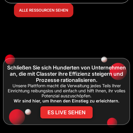
ALLE RESSOURCEN SEHEN
Schließen Sie sich Hunderten von Unternehmen
an, die mit Classter ihre Effizienz steigern und
Prozesse rationalisieren.
Unsere Plattform macht die Verwaltung jedes Teils Ihrer
Einrichtung reibungslos und einfach und hilft Ihnen, ihr volles
Potenzial auszuschöpfen.
Wir sind hier, um Ihnen den Einstieg zu erleichtern.
ES LIVE SEHEN