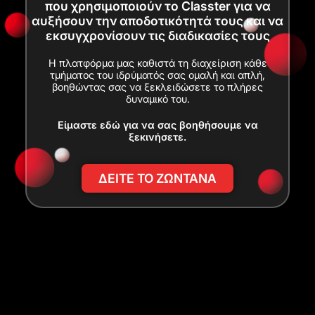
που χρησιμοποιούν το Classter για να
αυξήσουν την αποδοτικότητά τους και να
εκσυγχρονίσουν τις διαδικασίες τους
Η πλατφόρμα μας καθιστά τη διαχείριση κάθε
τμήματος του ιδρύματός σας ομαλή και απλή,
βοηθώντας σας να ξεκλειδώσετε το πλήρες
δυναμικό του.
Είμαστε εδώ για να σας βοηθήσουμε να
ξεκινήσετε.
ΔΕΙΤΕ ΤΟ ΖΩΝΤΑΝΑ