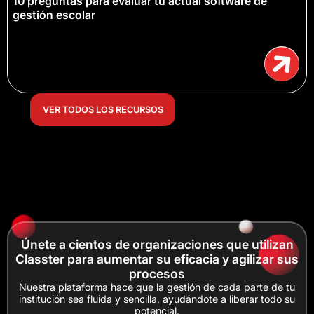
10 preguntas para evaluar tu actual software de
gestión escolar
VER TODOS LOS RECURSOS
Únete a cientos de organizaciones que utilizan
Classter para aumentar su eficacia y agilizar sus
procesos
Nuestra plataforma hace que la gestión de cada parte de tu
institución sea fluida y sencilla, ayudándote a liberar todo su
potencial.