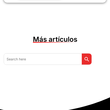
Más artículos
Botón de búsq
Buscar: