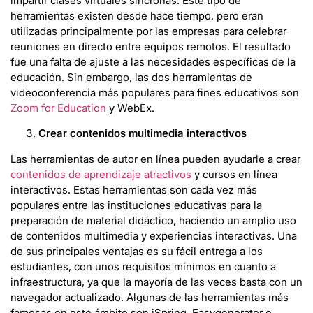
impartir clases virtuales síncronas. Este tipo de
herramientas existen desde hace tiempo, pero eran
utilizadas principalmente por las empresas para celebrar
reuniones en directo entre equipos remotos. El resultado
fue una falta de ajuste a las necesidades específicas de la
educación. Sin embargo, las dos herramientas de
videoconferencia más populares para fines educativos son
Zoom for Education
y WebEx.
Crear contenidos multimedia interactivos
Las herramientas de autor en línea pueden ayudarle a crear
contenidos de aprendizaje atractivos
y cursos en línea
interactivos. Estas herramientas son cada vez más
populares entre las instituciones educativas para la
preparación de material didáctico, haciendo un amplio uso
de contenidos multimedia y experiencias interactivas. Una
de sus principales ventajas es su fácil entrega a los
estudiantes, con unos requisitos mínimos en cuanto a
infraestructura, ya que la mayoría de las veces basta con un
navegador actualizado. Algunas de las herramientas más
famosas en este ámbito son iSpring, Easygenerator e