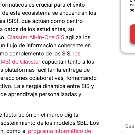
ormáticos es crucial para el éxito
de
se
o de este ecosistema se encuentran los
es (SIS), que actúan como centro
s datos de los estudiantes, su
co.
Classter All-in-One SIS
agiliza los
un flujo de información coherente en
Como complemento de los SIS,
los
LMS) de Classter
capacitan tanto a los
plataformas facilitan la entrega de
interacciones colaborativas, fomentando
ctivo. La sinergia dinámica entre SIS y
de aprendizaje personalizadas y
 facturación en el marco digital
Busca
 sostenimiento de los modelos SBL. Los
ón, como el
programa informático de