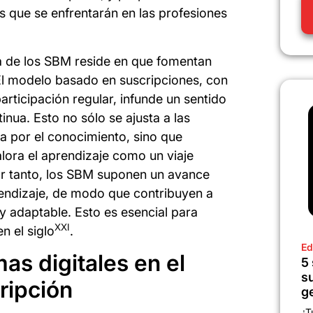
s que se enfrentarán en las profesiones
ia de los SBM reside en que fomentan
 El modelo basado en suscripciones, con
articipación regular, infunde un sentido
ua. Esto no sólo se ajusta a las
 por el conocimiento, sino que
lora el aprendizaje como un viaje
Por tanto, los SBM suponen un avance
rendizaje, de modo que contribuyen a
y adaptable. Esto es esencial para
XXI
n el siglo
.
Ed
mas digitales en el
5
s
ripción
g
¿T