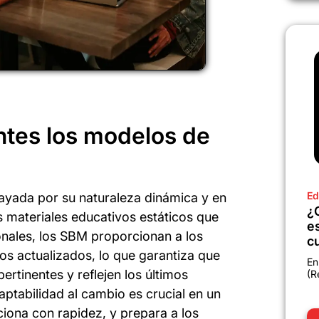
ntes los modelos de
Ed
ayada por su naturaleza dinámica y en
¿
s materiales educativos estáticos que
e
onales, los SBM proporcionan a los
c
os actualizados, lo que garantiza que
En
ertinentes y reflejen los últimos
(R
ptabilidad al cambio es crucial en un
iona con rapidez, y prepara a los