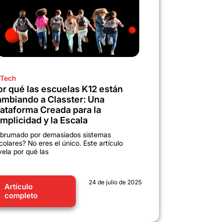
Tech
or qué las escuelas K12 están
ambiando a Classter: Una
lataforma Creada para la
mplicidad y la Escala
brumado por demasiados sistemas
colares? No eres el único. Este artículo
vela por qué las
24 de julio de 2025
Artículo
completo