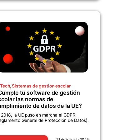
Tech
,
Sistemas de gestión escolar
Cumple tu software de gestión
scolar las normas de
umplimiento de datos de la UE?
 2018, la UE puso en marcha el GDPR
eglamento General de Protección de Datos),
21 de julio de 2025