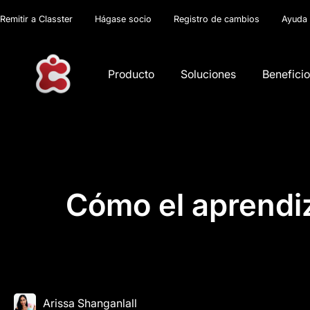
Remitir a Classter
Hágase socio
Registro de cambios
Ayuda
Producto
Soluciones
Benefici
Cómo el aprendiz
Arissa Shanganlall