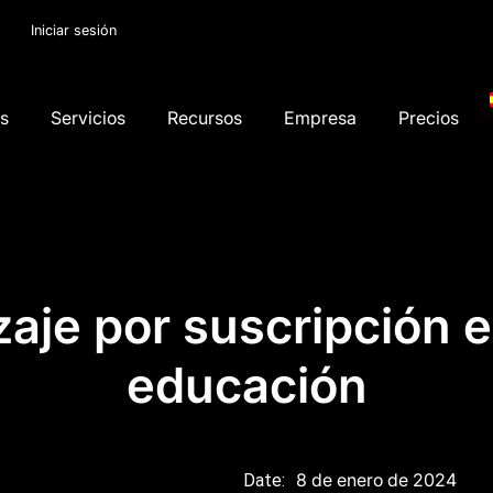
Iniciar sesión
os
Servicios
Recursos
Empresa
Precios
aje por suscripción 
educación
8 de enero de 2024
Date: