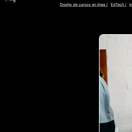
Diseño de cursos en línea
/
EdTech
/
I