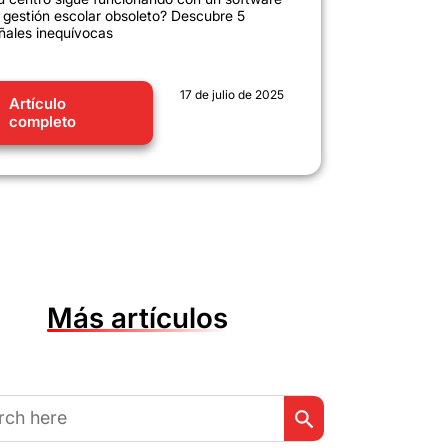
 gestión escolar obsoleto? Descubre 5
ñales inequívocas
17 de julio de 2025
Artículo
completo
Más artículos
Botón de búsqueda
r: