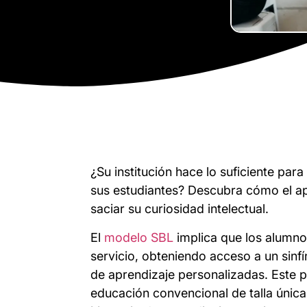
¿Su institución hace lo suficiente par
sus estudiantes? Descubra cómo el ap
saciar su curiosidad intelectual.
El
modelo SBL
implica que los alumno
servicio, obteniendo acceso a un sinf
de aprendizaje personalizadas. Este p
educación convencional de talla única