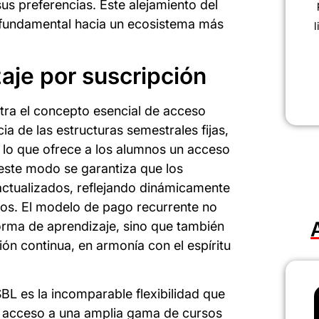
sus preferencias. Este alejamiento del
o fundamental hacia un ecosistema más
l
aje por suscripción
tra el concepto esencial de acceso
ia de las estructuras semestrales fijas,
 lo que ofrece a los alumnos un acceso
este modo se garantiza que los
ctualizados, reflejando dinámicamente
os. El modelo de pago recurrente no
forma de aprendizaje, sino que también
n continua, en armonía con el espíritu
SBL es la incomparable flexibilidad que
r acceso a una amplia gama de cursos