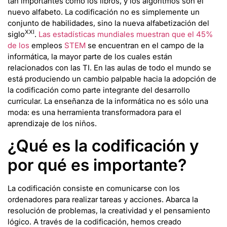
tan importantes como los libros, y los algoritmos son el
nuevo alfabeto. La codificación no es simplemente un
conjunto de habilidades, sino la nueva alfabetización del
XXI
siglo
.
Las estadísticas mundiales muestran que el 45%
de los
empleos
STEM
se encuentran en el campo de la
informática, la mayor parte de los cuales están
relacionados con las TI. En las aulas de todo el mundo se
está produciendo un cambio palpable hacia la adopción de
la codificación como parte integrante del desarrollo
curricular. La enseñanza de la informática no es sólo una
moda: es una herramienta transformadora para el
aprendizaje de los niños.
¿Qué es la codificación y
por qué es importante?
La codificación consiste en comunicarse con los
ordenadores para realizar tareas y acciones. Abarca la
resolución de problemas, la creatividad y el pensamiento
lógico. A través de la codificación, hemos creado