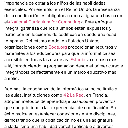
importancia de dotar a los niños de las habilidades
esenciales. Por ejemplo, en el Reino Unido, la enseñanza
de la codificación es obligatoria como asignatura básica en
el
«National Curriculum for Computing
«. Este enfoque
integral garantiza que los alumnos estén expuestos y
participen en lecciones de codificación desde una edad
temprana. Del mismo modo, en Estados Unidos,
organizaciones como
Code.org
proporcionan recursos y
materiales a los educadores para que la informática sea
accesible en todas las escuelas.
Estonia
va un paso más
allá, introduciendo la programación desde el primer curso e
integrándola perfectamente en un marco educativo más
amplio.
Además, la enseñanza de la informática ya no se limita a
las aulas. Instituciones como
42 La Red
, en Francia,
adoptan métodos de aprendizaje basados en proyectos
que dan prioridad a las experiencias de codificación. Su
éxito radica en establecer conexiones entre disciplinas,
demostrando que la codificación no es una asignatura
aislada, sino una habilidad versátil aplicable a diversos