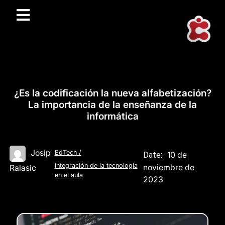
¿Es la codificación la nueva alfabetización?
La importancia de la enseñanza de la
informática
Josip
EdTech
/
10 de
Date:
Integración de la tecnología
noviembre de
Ralasic
en el aula
2023