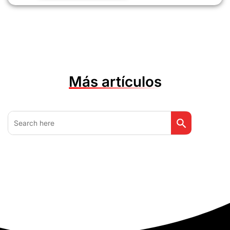
Más artículos
Botón de búsq
Buscar: