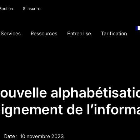
Soutien
S'inscrire
Services
Ressources
Entreprise
Tarification
nouvelle alphabétisat
eignement de l’inform
10 novembre 2023
Date :