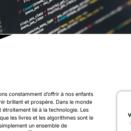
ons constamment d’offrir à nos enfants
nir brillant et prospère. Dans le monde
 étroitement lié à la technologie. Les
v
ue les livres et les algorithmes sont le
s simplement un ensemble de