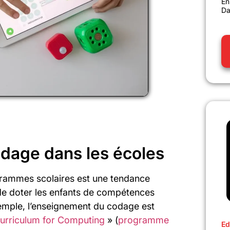
En
Da
dage dans les écoles
grammes scolaires est une tendance
 de doter les enfants de compétences
emple, l’enseignement du codage est
Curriculum for Computing
» (
programme
Ed