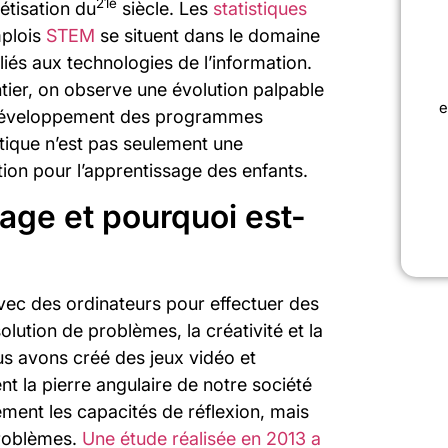
21e
étisation du
siècle. Les
statistiques
plois
STEM
se situent dans le domaine
 liés aux technologies de l’information.
tier, on observe une évolution palpable
e
e développement des programmes
atique n’est pas seulement une
tion pour l’apprentissage des enfants.
age et pourquoi est-
ec des ordinateurs pour effectuer des
olution de problèmes, la créativité et la
s avons créé des jeux vidéo et
t la pierre angulaire de notre société
ement les capacités de réflexion, mais
problèmes.
Une étude réalisée en 2013 a