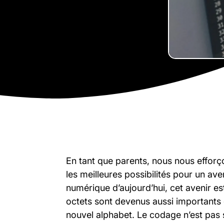
En tant que parents, nous nous efforç
les meilleures possibilités pour un ave
numérique d’aujourd’hui, cet avenir est
octets sont devenus aussi importants q
nouvel alphabet. Le codage n’est pa