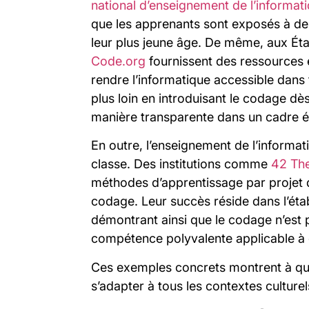
national d’enseignement de l’informat
que les apprenants sont exposés à de
leur plus jeune âge. De même, aux Ét
Code.org
fournissent des ressources 
rendre l’informatique accessible dans t
plus loin en introduisant le codage dès
manière transparente dans un cadre éd
En outre, l’enseignement de l’informati
classe. Des institutions comme
42 Th
méthodes d’apprentissage par projet q
codage. Leur succès réside dans l’étab
démontrant ainsi que le codage n’est 
compétence polyvalente applicable à
Ces exemples concrets montrent à qu
s’adapter à tous les contextes culturel