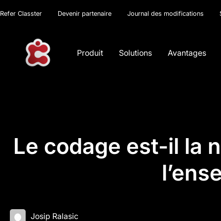
Refer Classter
Devenir partenaire
Journal des modifications
Produit
Solutions
Avantages
Le codage est-il la 
l’ens
Josip Ralasic