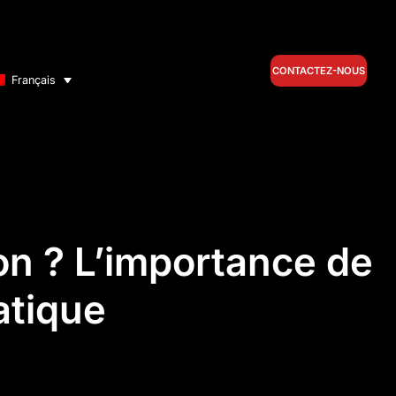
CONTACTEZ-NOUS
Français
ion ? L’importance de
atique