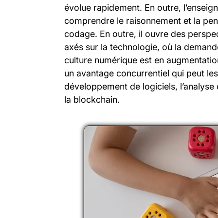
évolue rapidement. En outre, l’enseig
comprendre le raisonnement et la pen
codage. En outre, il ouvre des perspec
axés sur la technologie, où la deman
culture numérique est en augmentatio
un avantage concurrentiel qui peut le
développement de logiciels, l’analyse de
la blockchain.