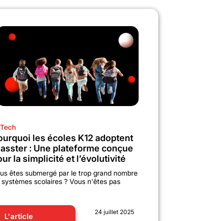
Tech
ourquoi les écoles K12 adoptent
lasster : Une plateforme conçue
ur la simplicité et l’évolutivité
us êtes submergé par le trop grand nombre
 systèmes scolaires ? Vous n'êtes pas
24 juillet 2025
L'article