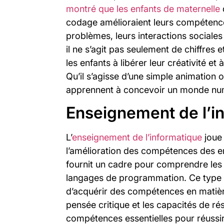
montré que les enfants de maternelle
q
codage amélioraient leurs compétence
problèmes, leurs interactions sociale
il ne s’agit pas seulement de chiffres
les enfants à libérer leur créativité et
Qu’il s’agisse d’une simple animation 
apprennent à concevoir un monde num
Enseignement de l’i
L’
enseignement de l’informatique
joue
l’amélioration des compétences des en
fournit un cadre pour comprendre les
langages de programmation. Ce type 
d’acquérir des compétences en matièr
pensée critique et les capacités de r
compétences essentielles pour réussi