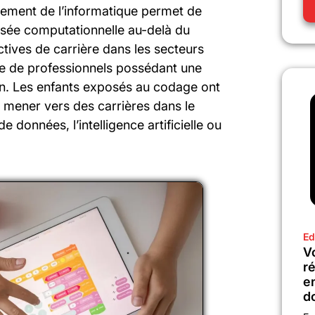
nement de l’informatique permet de
sée computationnelle au-delà du
tives de carrière dans les secteurs
de de professionnels possédant une
n. Les enfants exposés au codage ont
s mener vers des carrières dans le
 données, l’intelligence artificielle ou
Ed
Vo
r
e
d