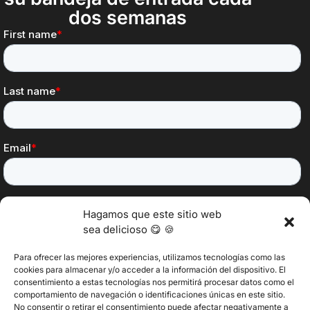
dos semanas
Hagamos que este sitio web
sea delicioso 😋 🍪
Para ofrecer las mejores experiencias, utilizamos tecnologías como las
cookies para almacenar y/o acceder a la información del dispositivo. El
consentimiento a estas tecnologías nos permitirá procesar datos como el
@2025 Vertitech. Todos los derechos reservados.
comportamiento de navegación o identificaciones únicas en este sitio.
No consentir o retirar el consentimiento puede afectar negativamente a