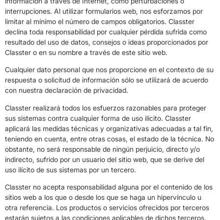
información a través de Internet, como perturbaciones o
interrupciones. Al utilizar formularios web, nos esforzamos por
limitar al mínimo el número de campos obligatorios. Classter
declina toda responsabilidad por cualquier pérdida sufrida como
resultado del uso de datos, consejos o ideas proporcionados por
Classter o en su nombre a través de este sitio web.
Cualquier dato personal que nos proporcione en el contexto de su
respuesta o solicitud de información sólo se utilizará de acuerdo
con nuestra declaración de privacidad.
Classter realizará todos los esfuerzos razonables para proteger
sus sistemas contra cualquier forma de uso ilícito. Classter
aplicará las medidas técnicas y organizativas adecuadas a tal fin,
teniendo en cuenta, entre otras cosas, el estado de la técnica. No
obstante, no será responsable de ningún perjuicio, directo y/o
indirecto, sufrido por un usuario del sitio web, que se derive del
uso ilícito de sus sistemas por un tercero.
Classter no acepta responsabilidad alguna por el contenido de los
sitios web a los que o desde los que se haga un hipervínculo u
otra referencia. Los productos o servicios ofrecidos por terceros
estarán sujetos a las condiciones aplicables de dichos terceros.