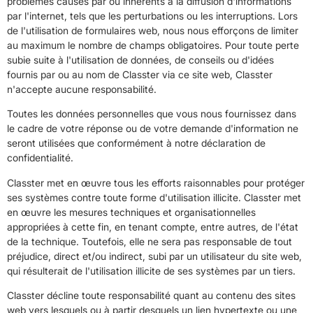
problèmes causés par ou inhérents à la diffusion d'informations
par l'internet, tels que les perturbations ou les interruptions. Lors
de l'utilisation de formulaires web, nous nous efforçons de limiter
au maximum le nombre de champs obligatoires. Pour toute perte
subie suite à l'utilisation de données, de conseils ou d'idées
fournis par ou au nom de Classter via ce site web, Classter
n'accepte aucune responsabilité.
Toutes les données personnelles que vous nous fournissez dans
le cadre de votre réponse ou de votre demande d'information ne
seront utilisées que conformément à notre déclaration de
confidentialité.
Classter met en œuvre tous les efforts raisonnables pour protéger
ses systèmes contre toute forme d'utilisation illicite. Classter met
en œuvre les mesures techniques et organisationnelles
appropriées à cette fin, en tenant compte, entre autres, de l'état
de la technique. Toutefois, elle ne sera pas responsable de tout
préjudice, direct et/ou indirect, subi par un utilisateur du site web,
qui résulterait de l'utilisation illicite de ses systèmes par un tiers.
Classter décline toute responsabilité quant au contenu des sites
web vers lesquels ou à partir desquels un lien hypertexte ou une