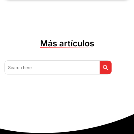
Más artículos
Botón de búsq
Buscar: