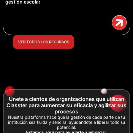
gestión escolar
VER TODOS LOS RECURSOS
Únete a cientos de organizaciones que utilizan
Classter para aumentar su eficacia y agilizar sus
procesos
Nuestra plataforma hace que la gestión de cada parte de tu
institución sea fluida y sencilla, ayudándote a liberar todo su
potencial.
Estamos aquí para ayudarte a empezar.