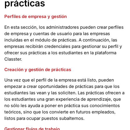
prácticas
Perfiles de empresa y gestión
En esta sección, los administradores pueden crear perfiles
de empresa y cuentas de usuario para las empresas
incluidas en el módulo de prácticas. A continuación, las
empresas recibirán credenciales para gestionar su perfil y
ofrecer sus prácticas a los estudiantes en la plataforma
Classter.
Creación y gestión de prácticas
Una vez que el perfil de la empresa está listo, pueden
empezar a crear oportunidades de prácticas para que los
estudiantes las vean y las soliciten. Las prácticas ofrecen a
los estudiantes una gran experiencia de aprendizaje, que
no sólo les ayuda a poner en práctica sus conocimientos
teóricos, sino que los convierte en futuros empleados,
listos para ocupar puestos subalternos.
Gestionar flujos de trabajo