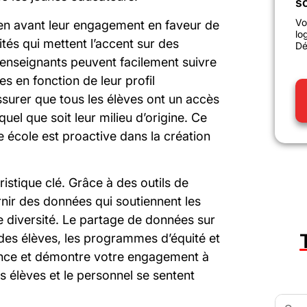
sc
Vo
 en avant leur engagement en faveur de
lo
lités qui mettent l’accent sur des
Dé
 enseignants peuvent facilement suivre
s en fonction de leur profil
surer que tous les élèves ont un accès
quel que soit leur milieu d’origine. Ce
e école est proactive dans la création
istique clé. Grâce à des outils de
rnir des données qui soutiennent les
de diversité. Le partage de données sur
des élèves, les programmes d’équité et
iance et démontre votre engagement à
s élèves et le personnel se sentent
Searc