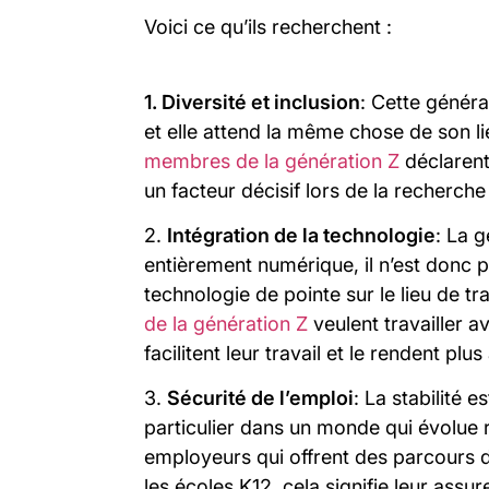
Voici ce qu’ils recherchent :
1. Diversité et inclusion
: Cette générat
et elle attend la même chose de son lie
membres de la génération Z
déclarent 
un facteur décisif lors de la recherche
2.
Intégration de la technologie
: La 
entièrement numérique, il n’est donc p
technologie de pointe sur le lieu de tr
de la génération Z
veulent travailler a
facilitent leur travail et le rendent plus
3.
Sécurité de l’emploi
: La stabilité e
particulier dans un monde qui évolue 
employeurs qui offrent des parcours de
les écoles K12, cela signifie leur assu