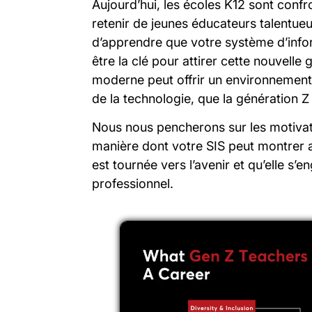
Aujourd’hui, les écoles K12 sont confro
retenir de jeunes éducateurs talentue
d’apprendre que votre système d’inform
être la clé pour attirer cette nouvelle
moderne peut offrir un environnement de
de la technologie, que la génération Z
Nous nous pencherons sur les motivati
manière dont votre SIS peut montrer a
est tournée vers l’avenir et qu’elle s
professionnel.