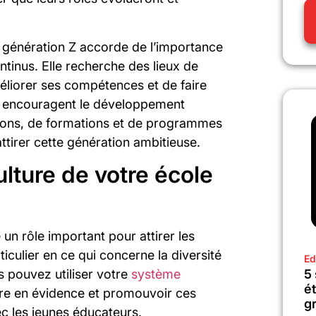
a génération Z accorde de l’importance
ntinus. Elle recherche des lieux de
’améliorer ses compétences et de faire
ui encouragent le développement
ations, de formations et de programmes
ttirer cette génération ambitieuse.
ulture de votre école
 un rôle important pour attirer les
iculier en ce qui concerne la diversité
Ed
5
s pouvez utiliser votre
système
é
re en évidence et promouvoir ces
gr
c les jeunes éducateurs.