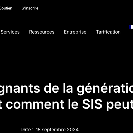
Soutien
S'inscrire
Services
Ressources
Entreprise
Tarification
nants de la générati
t comment le SIS peut
18 septembre 2024
Date :