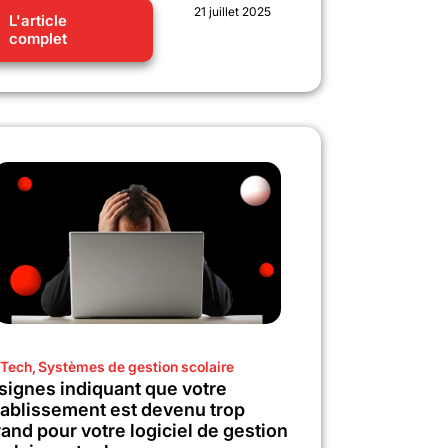
21 juillet 2025
L'article
complet
Tech
,
Systèmes de gestion scolaire
 signes indiquant que votre
tablissement est devenu trop
and pour votre logiciel de gestion