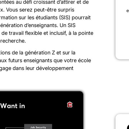
ntées au défi croissant d’attirer et de
ux. Vous serez peut-être surpris
e
ation sur les étudiants (SIS) pourrait
 génération d’enseignants. Un SIS
 travail flexible et inclusif, à la pointe
 recherche.
ons de la génération Z et sur la
ux futurs enseignants que votre école
’engage dans leur développement