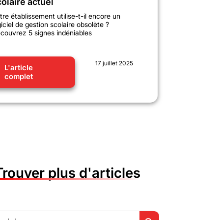
olaire actuel
tre établissement utilise-t-il encore un
giciel de gestion scolaire obsolète ?
couvrez 5 signes indéniables
17 juillet 2025
L'article
complet
Trouver plus d'articles
Search Button
h