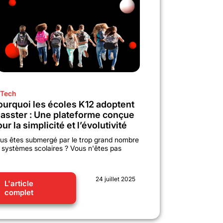
Tech
ourquoi les écoles K12 adoptent
lasster : Une plateforme conçue
ur la simplicité et l’évolutivité
us êtes submergé par le trop grand nombre
 systèmes scolaires ? Vous n'êtes pas
24 juillet 2025
L'article
complet