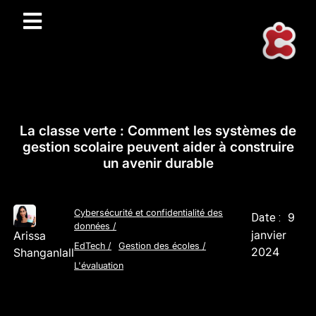
La classe verte : Comment les systèmes de
gestion scolaire peuvent aider à construire
un avenir durable
Cybersécurité et confidentialité des
9
Date :
données
/
janvier
Arissa
EdTech
/
Gestion des écoles
/
2024
Shanganlall
L'évaluation