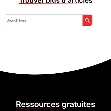
Trouver plus d'articles
Search Button
Search
for:
Ressources gratuites