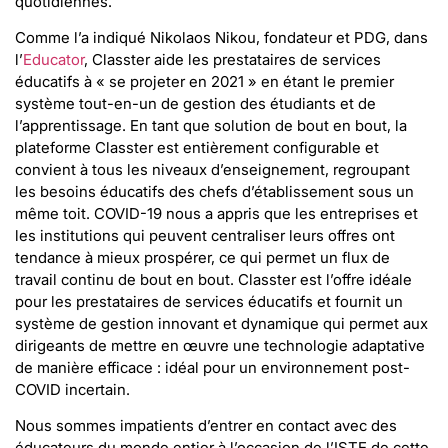
quotidiennes.
Comme l’a indiqué Nikolaos Nikou, fondateur et PDG, dans
l’
Educator
, Classter aide les prestataires de services
éducatifs à « se projeter en 2021 » en étant le premier
système tout-en-un de gestion des étudiants et de
l’apprentissage. En tant que solution de bout en bout, la
plateforme Classter est entièrement configurable et
convient à tous les niveaux d’enseignement, regroupant
les besoins éducatifs des chefs d’établissement sous un
même toit. COVID-19 nous a appris que les entreprises et
les institutions qui peuvent centraliser leurs offres ont
tendance à mieux prospérer, ce qui permet un flux de
travail continu de bout en bout. Classter est l’offre idéale
pour les prestataires de services éducatifs et fournit un
système de gestion innovant et dynamique qui permet aux
dirigeants de mettre en œuvre une technologie adaptative
de manière efficace : idéal pour un environnement post-
COVID incertain.
Nous sommes impatients d’entrer en contact avec des
éducateurs du monde entier à l’occasion de l’ISTE de cette