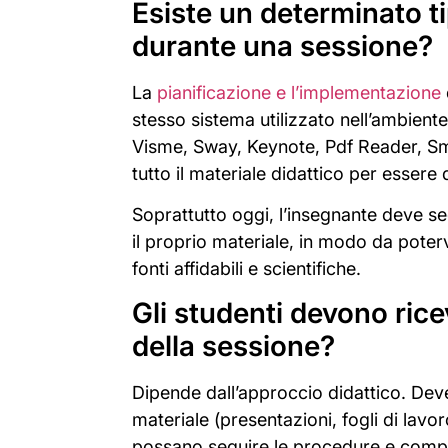
Esiste un determinato ti
durante una sessione?
La
pianificazione e l’implementazione
stesso sistema utilizzato nell’ambiente 
Visme, Sway, Keynote, Pdf Reader, S
tutto il materiale didattico per essere 
Soprattutto oggi, l’insegnante deve se
il proprio materiale, in modo da pote
fonti affidabili e scientifiche.
Gli studenti devono rice
della sessione?
Dipende dall’approccio didattico. Dev
materiale (presentazioni, fogli di lavo
possano seguire le procedure e compl