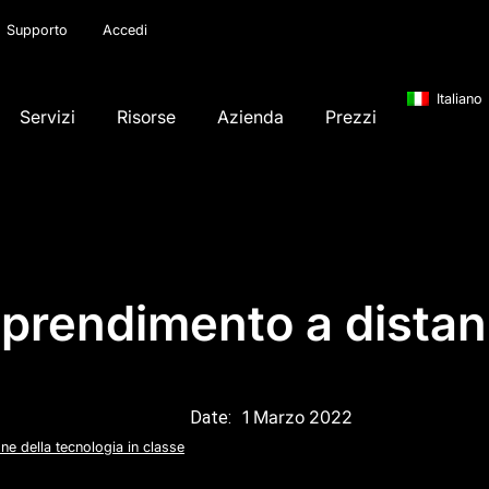
Supporto
Accedi
Italiano
Servizi
Risorse
Azienda
Prezzi
pprendimento a distan
1 Marzo 2022
Date:
one della tecnologia in classe