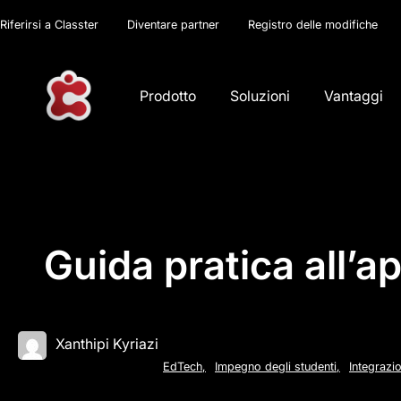
Riferirsi a Classter
Diventare partner
Registro delle modifiche
Prodotto
Soluzioni
Vantaggi
Guida pratica all’a
Xanthipi Kyriazi
EdTech
,
Impegno degli studenti
,
Integrazi