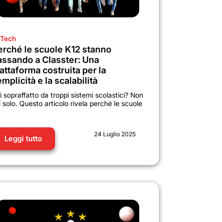
Tech
erché le scuole K12 stanno
assando a Classter: Una
attaforma costruita per la
mplicità e la scalabilità
i sopraffatto da troppi sistemi scolastici? Non
i solo. Questo articolo rivela perché le scuole
24 Luglio 2025
Leggi tutto