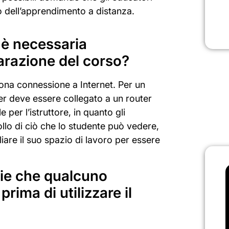
o dell’apprendimento a distanza.
 è necessaria
eparazione del corso?
ona connessione a Internet. Per un
er deve essere collegato a un router
per l’istruttore, in quanto gli
llo di ciò che lo studente può vedere,
re il suo spazio di lavoro per essere
rie che qualcuno
rima di utilizzare il