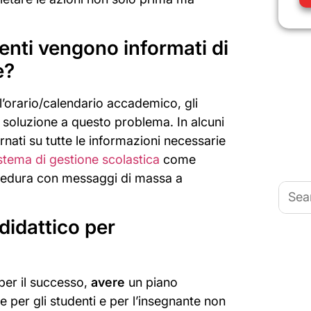
nti vengono informati di
e?
l’orario/calendario accademico, gli
 soluzione a questo problema. In alcuni
rnati su tutte le informazioni necessarie
stema di gestione scolastica
come
cedura con messaggi di massa a
Searc
for:
didattico per
per il successo,
avere
un piano
per gli studenti e per l’insegnante non