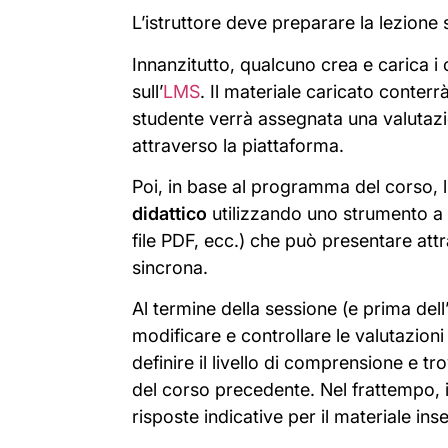
L’istruttore deve preparare la lezione 
Innanzitutto, qualcuno crea e carica i
sull’
LMS
. Il materiale caricato conterrà
studente verrà assegnata una valutazio
attraverso la piattaforma.
Poi, in base al programma del corso, l’
didattico
utilizzando uno strumento a 
file PDF, ecc.) che può presentare att
sincrona.
Al termine della sessione (e prima dell
modificare e controllare le valutazioni
definire il livello di comprensione e 
del corso precedente. Nel frattempo, i
risposte indicative per il materiale ins