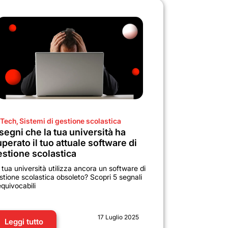
Tech
,
Sistemi di gestione scolastica
segni che la tua università ha
perato il tuo attuale software di
estione scolastica
 tua università utilizza ancora un software di
stione scolastica obsoleto? Scopri 5 segnali
equivocabili
17 Luglio 2025
Leggi tutto