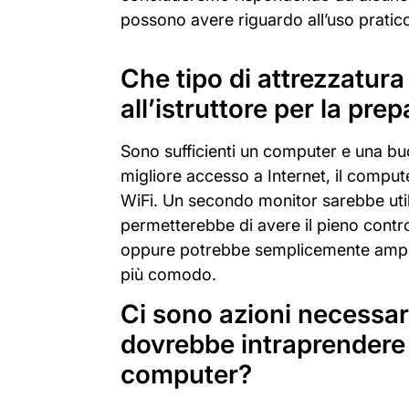
possono avere riguardo all’uso pratic
Che tipo di attrezzatura
all’istruttore per la pr
Sono sufficienti un computer e una bu
migliore accesso a Internet, il comput
WiFi. Un secondo monitor sarebbe utile 
permetterebbe di avere il pieno contro
oppure potrebbe semplicemente amplia
più comodo.
Ci sono azioni necessa
dovrebbe intraprendere p
computer?