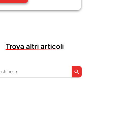
Trova altri articoli
Search Button
h