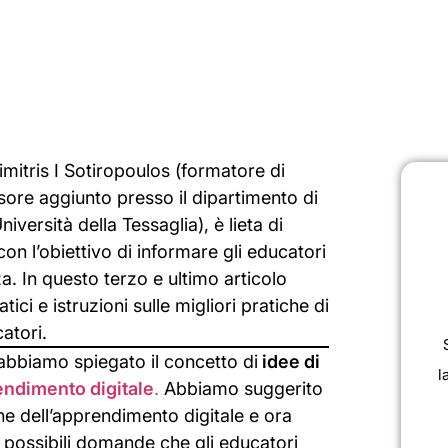
Dimitris I Sotiropoulos (formatore di
ssore aggiunto presso il dipartimento di
versità della Tessaglia), è lieta di
con l’obiettivo di informare gli educatori
. In questo terzo e ultimo articolo
tici e istruzioni sulle migliori pratiche di
atori.
 abbiamo spiegato il concetto di
idee di
l
rendimento digitale
.
Abbiamo suggerito
ne dell’apprendimento digitale e ora
ossibili domande che gli educatori