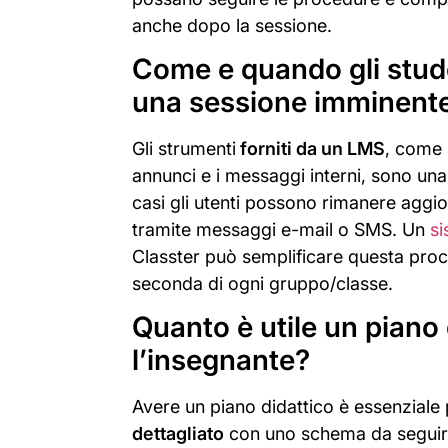
anche dopo la sessione.
Come e quando gli stude
una sessione imminent
Gli strumenti
forniti da un LMS
, come 
annunci e i messaggi interni, sono una
casi gli utenti possono rimanere aggio
tramite messaggi e-mail o SMS. Un
si
Classter può semplificare questa pro
seconda di ogni gruppo/classe.
Quanto è utile un piano 
l’insegnante?
Avere un piano didattico è essenziale 
dettagliato
con uno schema da seguire 