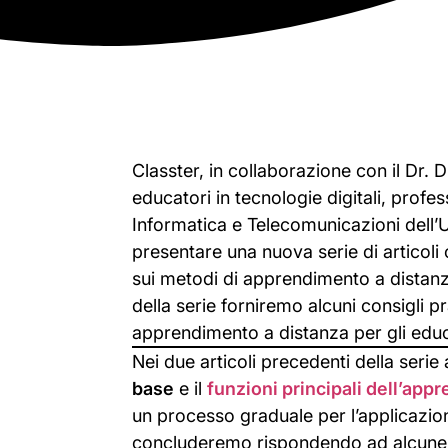
Classter, in collaborazione con il Dr. 
educatori in tecnologie digitali, profe
Informatica e Telecomunicazioni dell’Uni
presentare una nuova serie di articoli 
sui metodi di apprendimento a distanza
della serie forniremo alcuni consigli pra
apprendimento a distanza per gli educ
Nei due articoli precedenti della serie
base
e il
funzioni principali dell’app
un processo graduale per l’applicazio
concluderemo rispondendo ad alcune p