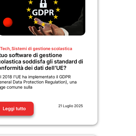
Tech
,
Sistemi di gestione scolastica
 tuo software di gestione
olastica soddisfa gli standard di
nformità dei dati dell’UE?
l 2018 l'UE ha implementato il GDPR
eneral Data Protection Regulation), una
gge comune sulla
21 Luglio 2025
Leggi tutto