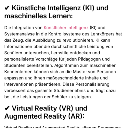
✔ Künstliche Intelligenz (KI) und
maschinelles Lernen:
Die Integration von
Künstlicher Intelligenz
(KI) und
Systemanalyse in die Kontrollsysteme des Lehrkörpers hat
das Zeug, die Ausbildung zu revolutionieren. KI kann
Informationen über die durchschnittliche Leistung von
Schülern untersuchen, Lernstile entdecken und
personalisierte Vorschläge für jeden Pädagogen und
Studenten bereitstellen. Algorithmen zum maschinellen
Kennenlernen können sich an die Muster von Personen
anpassen und ihnen maßgeschneiderte Inhalte und
Interventionen präsentieren. Diese Personalisierung
verbessert das gesamte Studienerlebnis und trägt dazu
bei, die Leistungen der Schüler zu steigern.
✔ Virtual Reality (VR) und
Augmented Reality (AR):
Virtual Reality und Augmented Reality können Programme