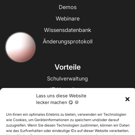
Demos
Webinare
Wissensdatenbank
Änderungsprotokoll
Vorteile
Schulverwaltung
IT-Verwaltung
Lass uns diese Website
Zulassungen & Anmeldungen
lecker machen 😋 🍪
Rechnungen und Zahlungen
Um Ihnen ein optimales Erlebnis zu bieten, verwenden wir Technologien
wie Cookies, um Geräteinformationen zu speichern und/oder darauf
Studentische Anwesenheit
zuzugreifen. Wenn Sie diesen Technologien zustimmen, können wir Daten
wie das Surfverhalten oder eindeutige IDs auf dieser Website verarbeiten.
Notenbuch & Beurteilungen