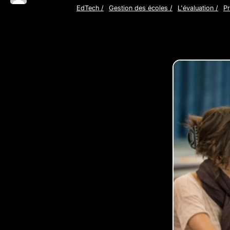
EdTech
/
Gestion des écoles
/
L'évaluation
/
P