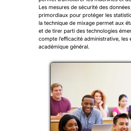
Les mesures de sécurité des données e
primordiaux pour protéger les statist
la technique de mixage permet aux éta
et de tirer parti des technologies éme
compte l’efficacité administrative, le
académique général.