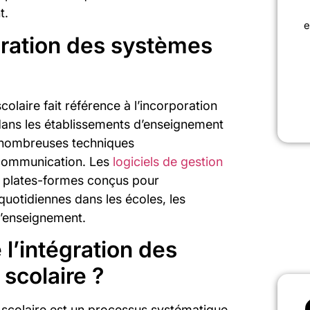
t.
e
gration des systèmes
olaire fait référence à l’incorporation
ans les établissements d’enseignement
de nombreuses techniques
 communication. Les
logiciels de gestion
plates-formes conçus pour
 quotidiennes dans les écoles, les
d’enseignement.
l’intégration des
scolaire ?
 scolaire est un processus systématique