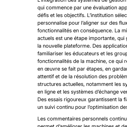
qui commence par une évaluation appro
défis et les objectifs. L’institution sé
personnalise pour l’aligner sur des flux
fonctionnalités en conséquence. La 
actuels est une étape importante, qui 
la nouvelle plateforme. Des applicatio
familiariser les éducateurs et les grou
fonctionnalités de la machine, ce qui r
en œuvre se fait par étapes, en gardant
attentif et de la résolution des problè
structures actuelles, notamment les s
en ligne et les systèmes d’échange verba
Des essais rigoureux garantissent la fia
un suivi continu pour l’optimisation d
Les commentaires personnels continus
permet d’améliorer les machines et de