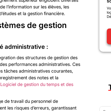
ignement supérieur englobent diverses
sc
e l’information sur les élèves, les
Vo
lo
études et la gestion financière.
Dé
stèmes de gestion
é administrative :
égration des structures de gestion des
e des performances administratives. Ces
es tâches administratives courantes,
’enregistrement des notes et la
.
Logiciel de gestion du temps et des
ge de travail du personnel de
nt les risques d’erreurs, garantissant
Searc