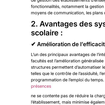
de gestion des établissements d’ense
fonctionnalités, notamment la gestion d
moyens de communication, les plans d’
2. Avantages des sy
scolaire :
✔ Amélioration de l’efficacit
L’un des principaux avantages de l’int
facultés est l’amélioration généralisé
structures permettent d’automatiser l
telles que le contrôle de l’assiduité, l
programmation de l’emploi du temps
présences
ne se contente pas de réduire la char
l’établissement, mais minimise égaleme