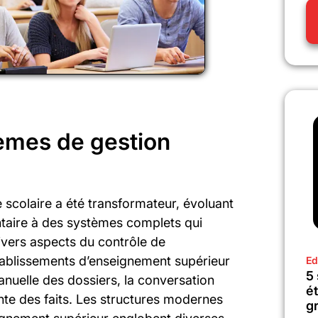
tèmes de gestion
scolaire a été transformateur, évoluant
ntaire à des systèmes complets qui
vers aspects du contrôle de
tablissements d’enseignement supérieur
Ed
5
anuelle des dossiers, la conversation
é
einte des faits. Les structures modernes
gr