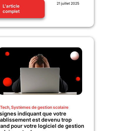
21 juillet 2025
L'article
complet
Tech
,
Systèmes de gestion scolaire
 signes indiquant que votre
tablissement est devenu trop
and pour votre logiciel de gestion