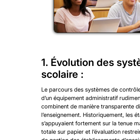
1. Évolution des sys
scolaire :
Le parcours des systèmes de contrôle 
d’un équipement administratif rudime
combinent de manière transparente di
l’enseignement. Historiquement, les é
s’appuyaient fortement sur la tenue m
totale sur papier et l’évaluation restr