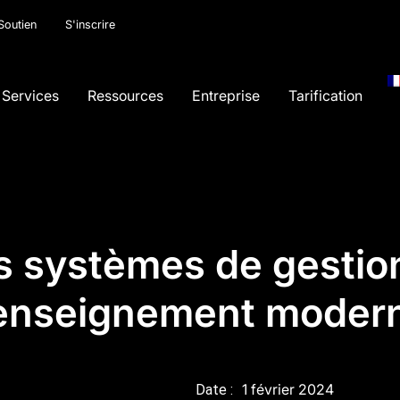
Soutien
S'inscrire
Services
Ressources
Entreprise
Tarification
s systèmes de gestio
’enseignement moder
1 février 2024
Date :