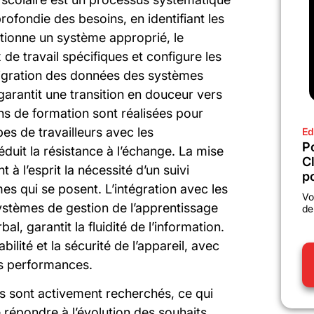
fondie des besoins, en identifiant les
lectionne un système approprié, le
 de travail spécifiques et configure les
migration des données des systèmes
garantit une transition en douceur vers
ns de formation sont réalisées pour
pes de travailleurs avec les
Ed
P
éduit la résistance à l’échange. La mise
C
 à l’esprit la nécessité d’un suivi
po
mes qui se posent. L’intégration avec les
Vo
ystèmes de gestion de l’apprentissage
de
l, garantit la fluidité de l’information.
bilité et la sécurité de l’appareil, avec
es performances.
 sont activement recherchés, ce qui
 répondre à l’évolution des souhaits.