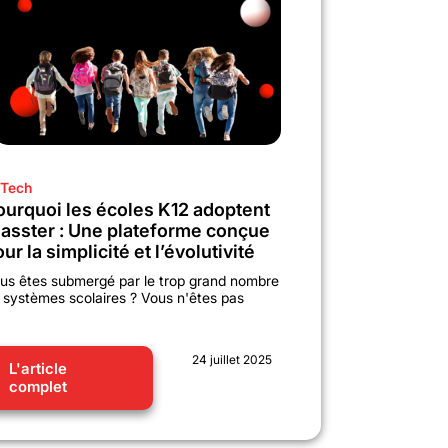
Tech
ourquoi les écoles K12 adoptent
lasster : Une plateforme conçue
ur la simplicité et l’évolutivité
us êtes submergé par le trop grand nombre
 systèmes scolaires ? Vous n'êtes pas
24 juillet 2025
L'article
complet