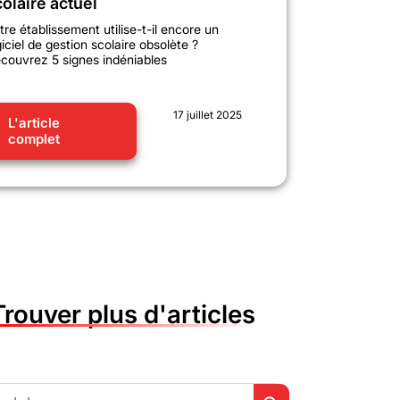
olaire actuel
tre établissement utilise-t-il encore un
giciel de gestion scolaire obsolète ?
couvrez 5 signes indéniables
17 juillet 2025
L'article
complet
Trouver plus d'articles
Search Button
h