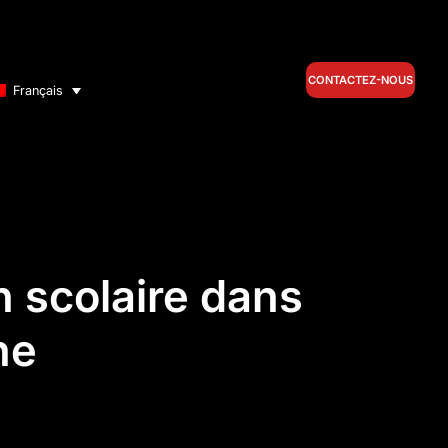
CONTACTEZ-NOUS
Français
n scolaire dans
ne